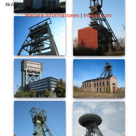
Akzeptieren
Ablehnen
Weitere Informationen
|
Impressum