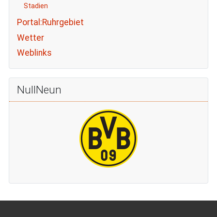
Stadien
Portal:Ruhrgebiet
Wetter
Weblinks
NullNeun