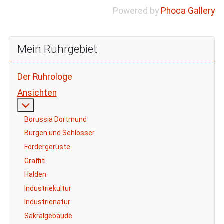
Powered by
Phoca Gallery
Mein Ruhrgebiet
Der Ruhrologe
Ansichten
Weitere Informationen: Ansichten
Borussia Dortmund
Burgen und Schlösser
Fördergerüste
Graffiti
Halden
Industriekultur
Industrienatur
Sakralgebäude