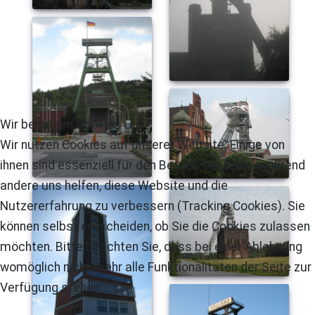
Wir benutzen Cookies
Wir nutzen Cookies auf unserer Website. Einige von
ihnen sind essenziell für den Betrieb der Seite, während
andere uns helfen, diese Website und die
Nutzererfahrung zu verbessern (Tracking Cookies). Sie
können selbst entscheiden, ob Sie die Cookies zulassen
möchten. Bitte beachten Sie, dass bei einer Ablehnung
womöglich nicht mehr alle Funktionalitäten der Seite zur
Verfügung stehen.