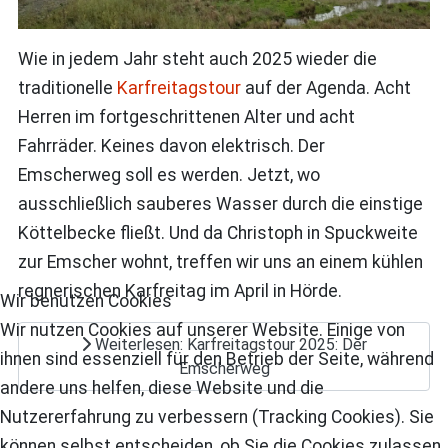
Wie in jedem Jahr steht auch 2025 wieder die
traditionelle
Karfreitagstour
auf der Agenda. Acht
Herren im fortgeschrittenen Alter und acht
Fahrräder. Keines davon elektrisch. Der
Emscherweg soll es werden. Jetzt, wo
ausschließlich sauberes Wasser durch die einstige
Köttelbecke fließt. Und da Christoph in Spuckweite
zur Emscher wohnt, treffen wir uns an einem kühlen
regnerischen Karfreitag im April in Hörde.
Wir benutzen Cookies
Wir nutzen Cookies auf unserer Website. Einige von
Weiterlesen: Karfreitagstour 2025: Der
ihnen sind essenziell für den Betrieb der Seite, während
Emscherweg
andere uns helfen, diese Website und die
Nutzererfahrung zu verbessern (Tracking Cookies). Sie
können selbst entscheiden, ob Sie die Cookies zulassen