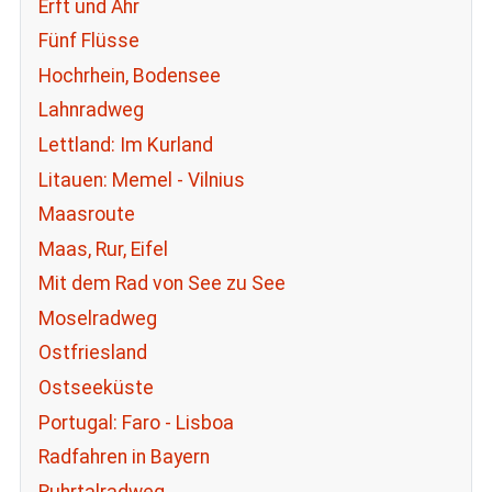
Erft und Ahr
Fünf Flüsse
Hochrhein, Bodensee
Lahnradweg
Lettland: Im Kurland
Litauen: Memel - Vilnius
Maasroute
Maas, Rur, Eifel
Mit dem Rad von See zu See
Moselradweg
Ostfriesland
Ostseeküste
Portugal: Faro - Lisboa
Radfahren in Bayern
Ruhrtalradweg