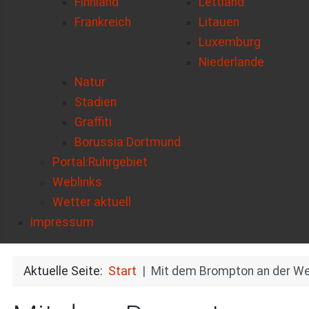
Finnland
Lettland
Frankreich
Litauen
Luxemburg
Niederlande
Natur
Stadien
Graffiti
Borussia Dortmund
Portal:Ruhrgebiet
Weblinks
Wetter aktuell
impressum
Aktuelle Seite:
Start
Mit dem Brompton an der W