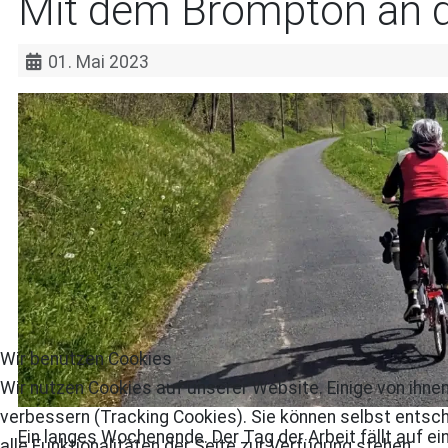
Mit dem Brompton an 
01. Mai 2023
Wir benutzen Cookies
Wir nutzen Cookies auf unserer Website. Einige von ihnen
verbessern (Tracking Cookies). Sie können selbst entsch
Ein langes Wochenende. Der Tag der Arbeit fällt auf e
alle Funktionalitäten der Seite zur Verfügung stehen.