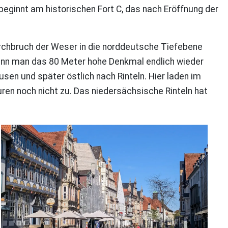
beginnt am historischen Fort C, das nach Eröffnung der
urchbruch der Weser in die norddeutsche Tiefebene
ann man das 80 Meter hohe Denkmal endlich wieder
en und später östlich nach Rinteln. Hier laden im
en noch nicht zu. Das niedersächsische Rinteln hat