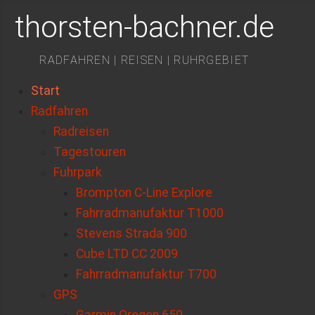
thorsten-bachner.de
RADFAHREN | REISEN | RUHRGEBIET
Start
Radfahren
Radreisen
Tagestouren
Fuhrpark
Brompton C-Line Explore
Fahrradmanufaktur T1000
Stevens Strada 900
Cube LTD CC 2009
Fahrradmanufaktur T700
GPS