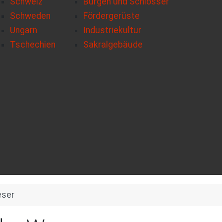
Schweiz
Burgen und Schlösser
Schweden
Fördergerüste
Ungarn
Industriekultur
Tschechien
Sakralgebäude
eser