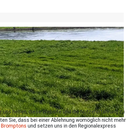
re uns helfen, diese Website und die Nutzererfahrung zu
ten Sie, dass bei einer Ablehnung womöglich nicht mehr
e
Bromptons
und setzen uns in den Regionalexpress