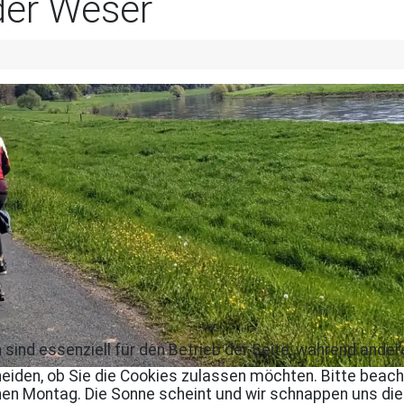
der Weser
 sind essenziell für den Betrieb der Seite, während ande
eiden, ob Sie die Cookies zulassen möchten. Bitte beach
inen Montag. Die Sonne scheint und wir schnappen uns di