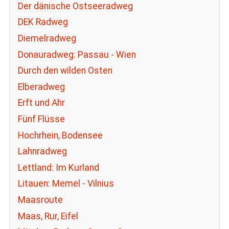
Der dänische Ostseeradweg
DEK Radweg
Diemelradweg
Donauradweg: Passau - Wien
Durch den wilden Osten
Elberadweg
Erft und Ahr
Fünf Flüsse
Hochrhein, Bodensee
Lahnradweg
Lettland: Im Kurland
Litauen: Memel - Vilnius
Maasroute
Maas, Rur, Eifel