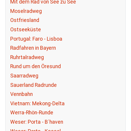
Mit dem Rad von See zu See
Moselradweg
Ostfriesland
Ostseeküste
Portugal: Faro - Lisboa
Radfahren in Bayern
Ruhrtalradweg
Rund um den Öresund
Saarradweg
Sauerland Radrunde
Vennbahn
Vietnam: Mekong-Delta
Werra-Rhön-Runde
Weser: Porta - B`haven