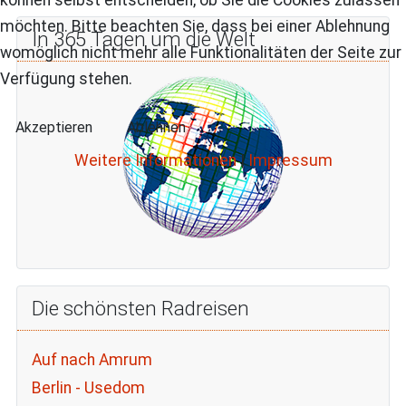
möchten. Bitte beachten Sie, dass bei einer Ablehnung
In 365 Tagen um die Welt
womöglich nicht mehr alle Funktionalitäten der Seite zur
Verfügung stehen.
Akzeptieren
Ablehnen
Weitere Informationen
|
Impressum
Die schönsten Radreisen
Auf nach Amrum
Berlin - Usedom