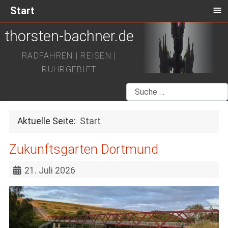
≡
Start
thorsten-bachner.de
RADFAHREN | REISEN |
RUHRGEBIET
Suchen
Aktuelle Seite:
Start
Zukunftsgarten Dortmund
21. Juli 2026