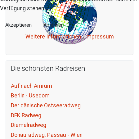
Verfügung stehen.
Akzeptieren
Ablehnen
Weitere Informationen
|
Impressum
Die schönsten Radreisen
Auf nach Amrum
Berlin - Usedom
Der dänische Ostseeradweg
DEK Radweg
Diemelradweg
Donauradweg: Passau - Wien