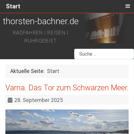
≡
Start
thorsten-bachner.de
RADFAHREN | REISEN |
RUHRGEBIET
Suchen
Aktuelle Seite:
Start
Varna. Das Tor zum Schwarzen Meer.
28. September 2025