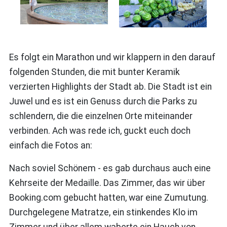
Es folgt ein Marathon und wir klappern in den darauf
folgenden Stunden, die mit bunter Keramik
verzierten Highlights der Stadt ab. Die Stadt ist ein
Juwel und es ist ein Genuss durch die Parks zu
schlendern, die die einzelnen Orte miteinander
verbinden. Ach was rede ich, guckt euch doch
einfach die Fotos an:
Nach soviel Schönem - es gab durchaus auch eine
Kehrseite der Medaille. Das Zimmer, das wir über
Booking.com gebucht hatten, war eine Zumutung.
Durchgelegene Matratze, ein stinkendes Klo im
Zimmer und über allem waberte ein Hauch von