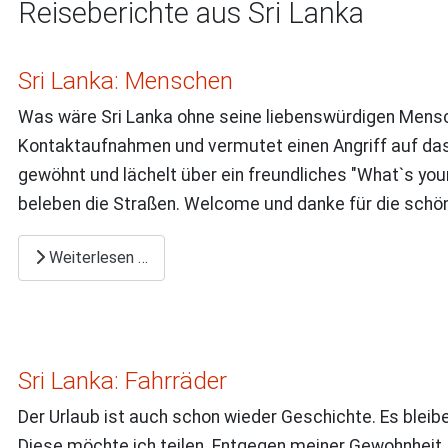
Reiseberichte aus Sri Lanka
Sri Lanka: Menschen
Was wäre Sri Lanka ohne seine liebenswürdigen Mensc
Kontaktaufnahmen und vermutet einen Angriff auf das 
gewöhnt und lächelt über ein freundliches "What`s your 
beleben die Straßen. Welcome und danke für die schön
Weiterlesen …
Sri Lanka: Fahrräder
Der Urlaub ist auch schon wieder Geschichte. Es bleib
Diese möchte ich teilen. Entgegen meiner Gewohnheit, 