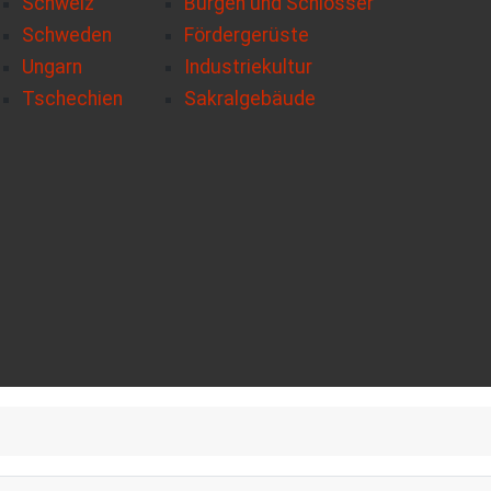
Schweiz
Burgen und Schlösser
Schweden
Fördergerüste
Ungarn
Industriekultur
Tschechien
Sakralgebäude