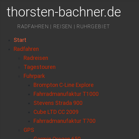
thorsten-bachner.de
RADFAHREN | REISEN | RUHRGEBIET
Start
Radfahren
Radreisen
Tagestouren
Fuhrpark
Brompton C-Line Explore
Fahrradmanufaktur T1000
Stevens Strada 900
Cube LTD CC 2009
Fahrradmanufaktur T700
GPS