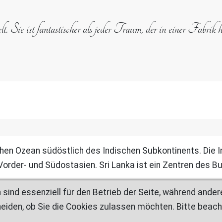
. Sie ist fantastischer als jeder Traum, der in einer Fabrik he
chen Ozean südöstlich des Indischen Subkontinents. Die I
Vorder- und Südostasien. Sri Lanka ist ein Zentren des 
 sind essenziell für den Betrieb der Seite, während ande
eiden, ob Sie die Cookies zulassen möchten. Bitte beach