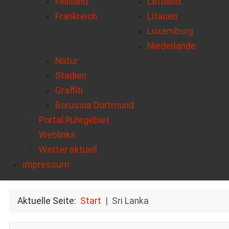
Finnland
Lettland
Frankreich
Litauen
Luxemburg
Niederlande
Natur
Stadien
Graffiti
Borussia Dortmund
Portal:Ruhrgebiet
Weblinks
Wetter aktuell
impressum
Aktuelle Seite:
Start
Sri Lanka