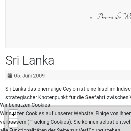
Bereist die Welt
Sri Lanka
05. Juni 2009
Sri Lanka das ehemalige Ceylon ist eine Insel im Indis
strategischer Knotenpunkt für die Seefahrt zwischen 
Wir benutzen Cookies
+
Wir nutzen Cookies auf unserer Website. Einige von ihnen
verbessern (Tracking Cookies). Sie können selbst entsch
−
alle Funktionalitäten der Seite zur Verfügung stehen.