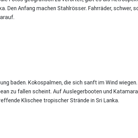
ka. Den Anfang machen Stahlrösser. Fahrräder, schwer, s
arauf.
idung baden. Kokospalmen, die sich sanft im Wind wiegen.
zean zu fallen scheint. Auf Auslegerbooten und Katamar
reffende Klischee tropischer Strände in Sri Lanka.