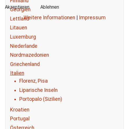
Finnland
Akzeptieren
Ablehnen
Georgien
Weitere Informationen
|
Impressum
Lettland
Litauen
Luxemburg
Niederlande
Nordmazedonien
Griechenland
Italien
Florenz, Pisa
Liparische Inseln
Portopalo (Sizilien)
Kroatien
Portugal
Österreich