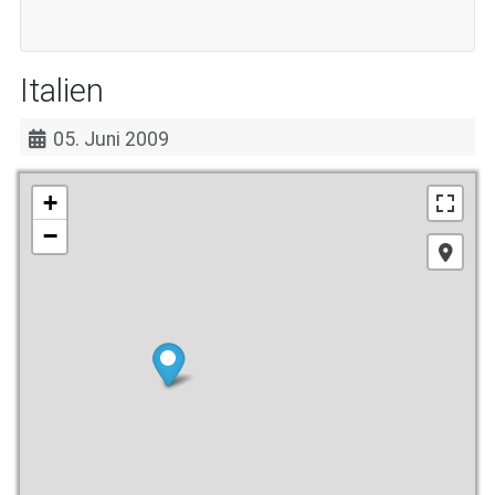
Italien
05. Juni 2009
+
−