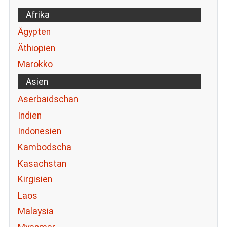
Afrika
Ägypten
Äthiopien
Marokko
Asien
Aserbaidschan
Indien
Indonesien
Kambodscha
Kasachstan
Kirgisien
Laos
Malaysia