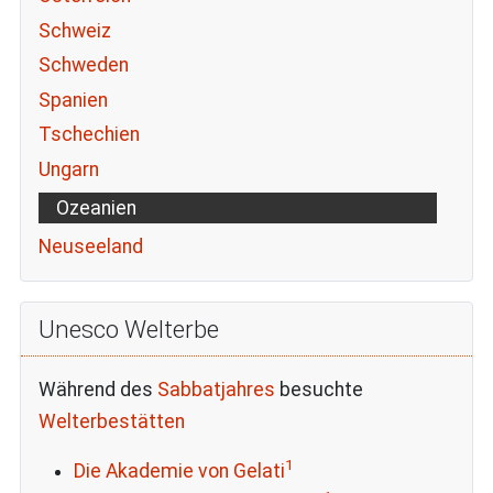
Schweiz
Schweden
Spanien
Tschechien
Ungarn
Ozeanien
Neuseeland
Unesco Welterbe
Während des
Sabbatjahres
besuchte
Welterbestätten
1
Die Akademie von Gelati