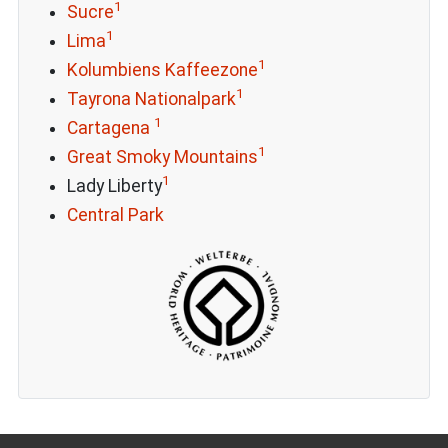
1
Sucre
1
Lima
1
Kolumbiens Kaffeezone
1
Tayrona Nationalpark
1
Cartagena
1
Great Smoky Mountains
1
Lady Liberty
Central Park