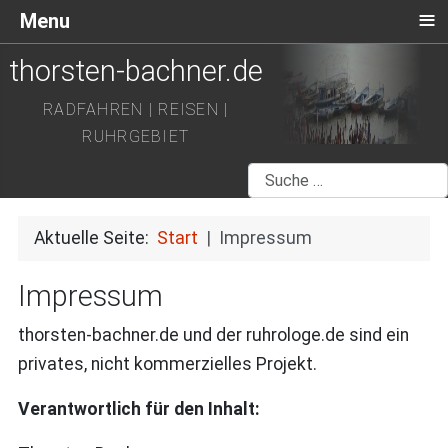
≡
Menu
thorsten-bachner.de
RADFAHREN | REISEN |
RUHRGEBIET
Suchen
Aktuelle Seite:
Start
Impressum
Impressum
thorsten-bachner.de und der ruhrologe.de sind ein
privates, nicht kommerzielles Projekt.
Verantwortlich für den Inhalt: