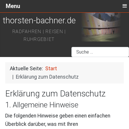
≡
Menu
thorsten-bachner.de
RADFAHREN | REISEN |
RUHRGEBIET
Suchen
Aktuelle Seite:
Start
Erklärung zum Datenschutz
Erklärung zum Datenschutz
1. Allgemeine Hinweise
Die folgenden Hinweise geben einen einfachen
Überblick darüber, was mit Ihren