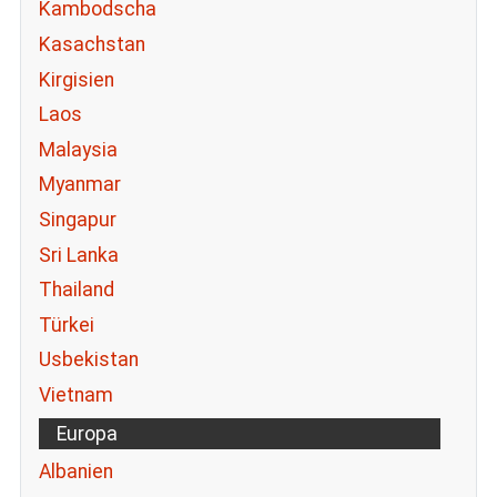
Kambodscha
Kasachstan
Kirgisien
Laos
Malaysia
Myanmar
Singapur
Sri Lanka
Thailand
Türkei
Usbekistan
Vietnam
Europa
Albanien