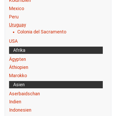
Kolumbien
Mexico
Peru
Uruguay
Colonia del Sacramento
USA
Afrika
Ägypten
Äthiopien
Marokko
Asien
Aserbaidschan
Indien
Indonesien