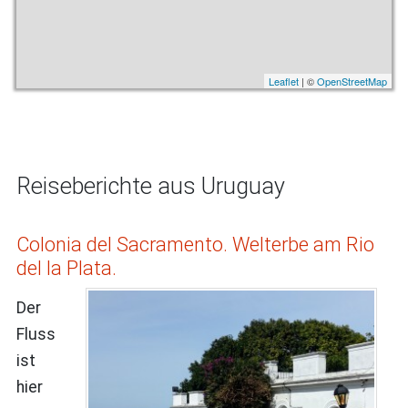
Leaflet
| ©
OpenStreetMap
Reiseberichte aus Uruguay
Colonia del Sacramento. Welterbe am Rio
del la Plata.
Der
Fluss
ist
hier