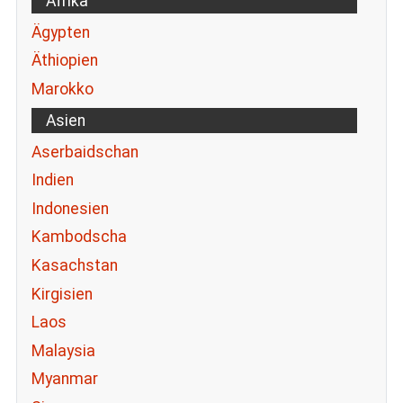
Afrika
Ägypten
Äthiopien
Marokko
Asien
Aserbaidschan
Indien
Indonesien
Kambodscha
Kasachstan
Kirgisien
Laos
Malaysia
Myanmar