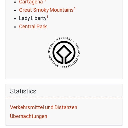
1
Cartagena
1
Great Smoky Mountains
1
Lady Liberty
Central Park
Statistics
Verkehrsmittel und Distanzen
Übernachtungen