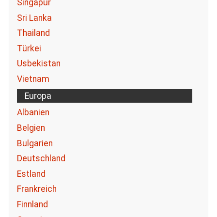
Singapur
Sri Lanka
Thailand
Türkei
Usbekistan
Vietnam
Europa
Albanien
Belgien
Bulgarien
Deutschland
Estland
Frankreich
Finnland