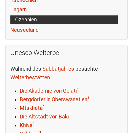
Ungarn
Ozeanien
Neuseeland
Unesco Welterbe
Während des
Sabbatjahres
besuchte
Welterbestätten
1
Die Akademie von Gelati
1
Bergdörfer in Oberswanetien
1
Mtskheta
1
Die Altstadt von Baku
1
Khiva
1