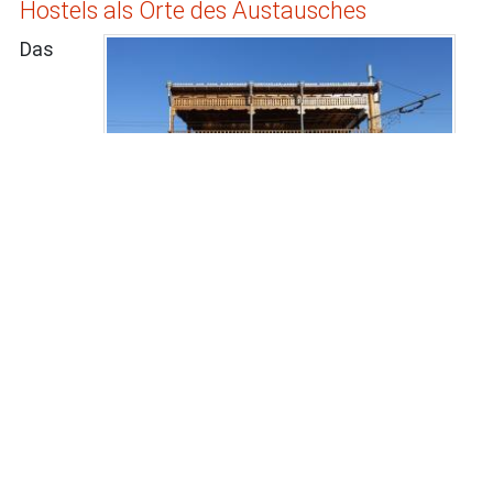
Hostels als Orte des Austausches
Das
Schöne an einfachen Backpacker Herbergen der
unteren Preisklasse, in denen wir regelmäßig den
Altersschnitt deutlich anheben, ist der Austausch
und Kommunikation mit anderen Reisenden.
Das Guesthouse Alibek in Khiva war ein solcher
Platz. Und dort hatte ich gestern Nachmittag das