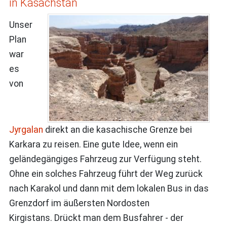
in Kasachstan
Unser
Plan
war
es
von
Jyrgalan
direkt an die kasachische Grenze bei
Karkara zu reisen. Eine gute Idee, wenn ein
geländegängiges Fahrzeug zur Verfügung steht.
Ohne ein solches Fahrzeug führt der Weg zurück
nach Karakol und dann mit dem lokalen Bus in das
Grenzdorf im äußersten Nordosten
Kirgistans. Drückt man dem Busfahrer - der