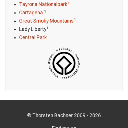
1
Tayrona Nationalpark
1
Cartagena
1
Great Smoky Mountains
1
Lady Liberty
Central Park
© Thorsten Bachner 2009 -
2026