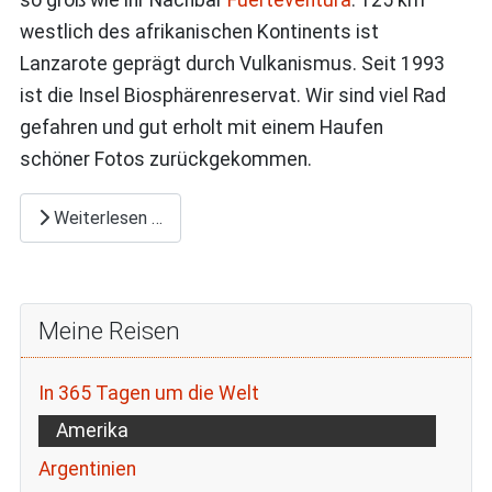
so groß wie ihr Nachbar
Fuerteventura
. 125 km
westlich des afrikanischen Kontinents ist
Lanzarote geprägt durch Vulkanismus. Seit 1993
ist die Insel Biosphärenreservat. Wir sind viel Rad
gefahren und gut erholt mit einem Haufen
schöner Fotos zurückgekommen.
Weiterlesen …
Meine Reisen
In 365 Tagen um die Welt
Amerika
Argentinien