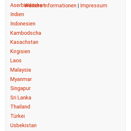
Aserbaidschan
Weitere Informationen
|
Impressum
Indien
Indonesien
Kambodscha
Kasachstan
Kirgisien
Laos
Malaysia
Myanmar
Singapur
Sri Lanka
Thailand
Türkei
Usbekistan