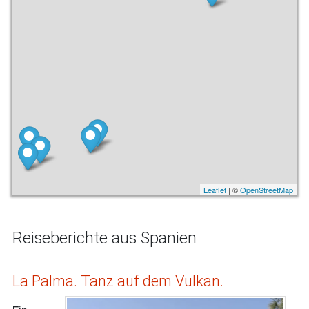
Leaflet
| ©
OpenStreetMap
Reiseberichte aus Spanien
La Palma. Tanz auf dem Vulkan.