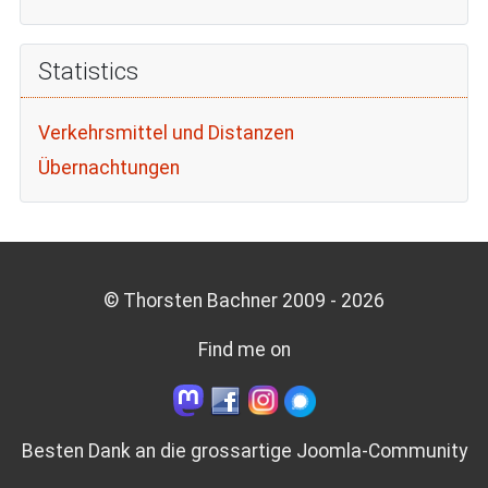
Statistics
Verkehrsmittel und Distanzen
Übernachtungen
© Thorsten Bachner 2009 -
2026
Find me on
Besten Dank an die grossartige
Joomla-Community