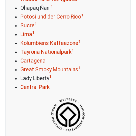
1
Qhapaq Ñan
1
Potosi und der Cerro Rico
1
Sucre
1
Lima
1
Kolumbiens Kaffeezone
1
Tayrona Nationalpark
1
Cartagena
1
Great Smoky Mountains
1
Lady Liberty
Central Park