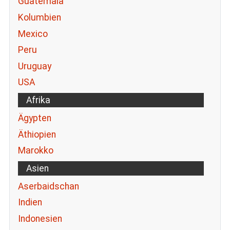
Guatemala
Kolumbien
Mexico
Peru
Uruguay
USA
Afrika
Ägypten
Äthiopien
Marokko
Asien
Aserbaidschan
Indien
Indonesien