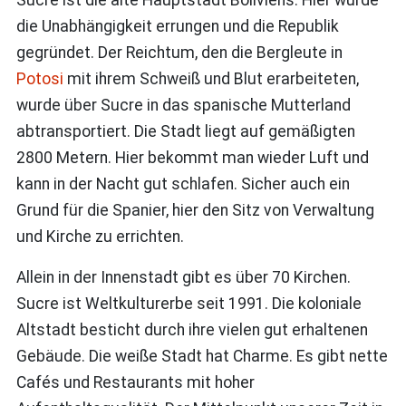
Sucre ist die alte Hauptstadt Boliviens. Hier wurde
die Unabhängigkeit errungen und die Republik
gegründet. Der Reichtum, den die Bergleute in
Potosi
mit ihrem Schweiß und Blut erarbeiteten,
wurde über Sucre in das spanische Mutterland
abtransportiert. Die Stadt liegt auf gemäßigten
2800 Metern. Hier bekommt man wieder Luft und
kann in der Nacht gut schlafen. Sicher auch ein
Grund für die Spanier, hier den Sitz von Verwaltung
und Kirche zu errichten.
Allein in der Innenstadt gibt es über 70 Kirchen.
Sucre ist Weltkulturerbe seit 1991. Die koloniale
Altstadt besticht durch ihre vielen gut erhaltenen
Gebäude. Die weiße Stadt hat Charme. Es gibt nette
Cafés und Restaurants mit hoher