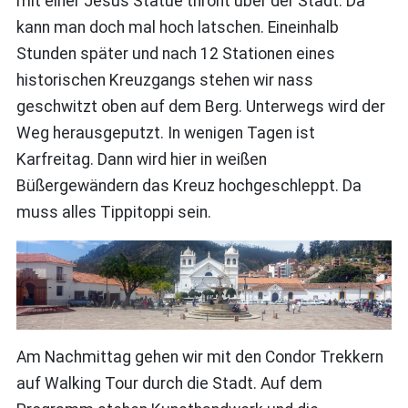
mit einer Jesus Statue thront über der Stadt. Da
kann man doch mal hoch latschen. Eineinhalb
Stunden später und nach 12 Stationen eines
historischen Kreuzgangs stehen wir nass
geschwitzt oben auf dem Berg. Unterwegs wird der
Weg herausgeputzt. In wenigen Tagen ist
Karfreitag. Dann wird hier in weißen
Büßergewändern das Kreuz hochgeschleppt. Da
muss alles Tippitoppi sein.
Am Nachmittag gehen wir mit den Condor Trekkern
auf Walking Tour durch die Stadt. Auf dem