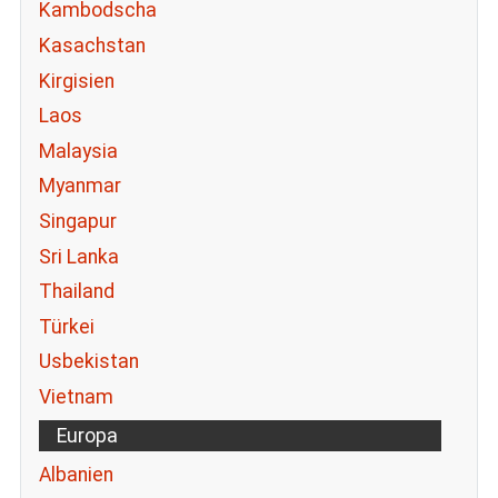
Kambodscha
Kasachstan
Kirgisien
Laos
Malaysia
Myanmar
Singapur
Sri Lanka
Thailand
Türkei
Usbekistan
Vietnam
Europa
Albanien