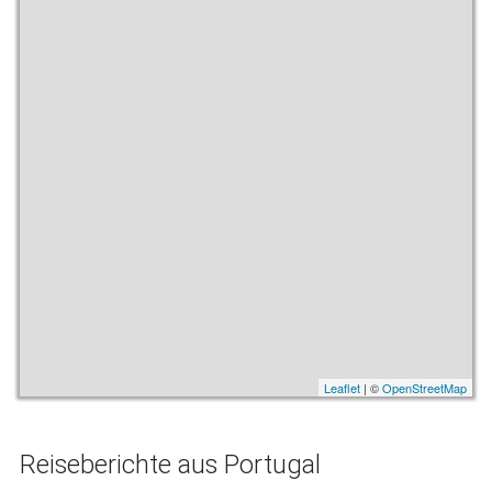
Leaflet
| ©
OpenStreetMap
Reiseberichte aus Portugal