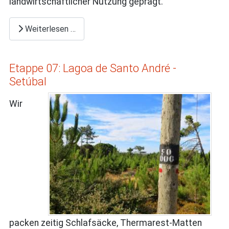
landwirtschaftlicher Nutzung geprägt.
Weiterlesen …
Etappe 07: Lagoa de Santo André -
Setúbal
Wir
packen zeitig Schlafsäcke, Thermarest-Matten