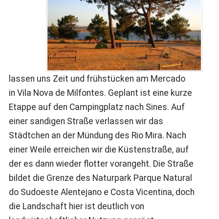
lassen uns Zeit und frühstücken am Mercado
in Vila Nova de Milfontes. Geplant ist eine kurze
Etappe auf den Campingplatz nach Sines. Auf
einer sandigen Straße verlassen wir das
Städtchen an der Mündung des Rio Mira. Nach
einer Weile erreichen wir die Küstenstraße, auf
der es dann wieder flotter vorangeht. Die Straße
bildet die Grenze des Naturpark Parque Natural
do Sudoeste Alentejano e Costa Vicentina, doch
die Landschaft hier ist deutlich von