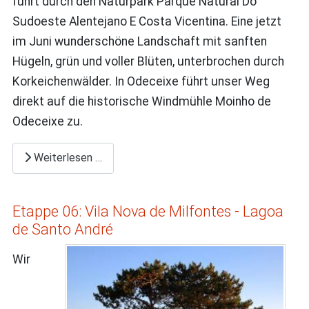
führt durch den Naturpark Parque Natural Do
Sudoeste Alentejano E Costa Vicentina. Eine jetzt
im Juni wunderschöne Landschaft mit sanften
Hügeln, grün und voller Blüten, unterbrochen durch
Korkeichenwälder. In Odeceixe führt unser Weg
direkt auf die historische Windmühle Moinho de
Odeceixe zu.
Weiterlesen …
Etappe 06: Vila Nova de Milfontes - Lagoa
de Santo André
Wir