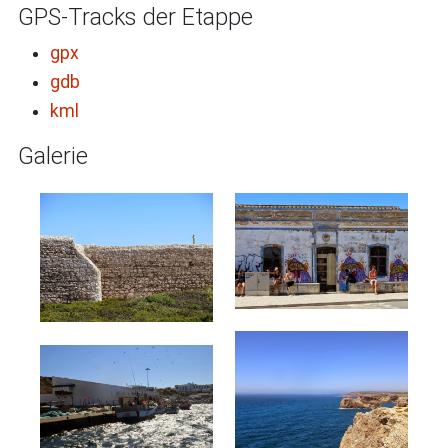
GPS-Tracks der Etappe
gpx
gdb
kml
Galerie