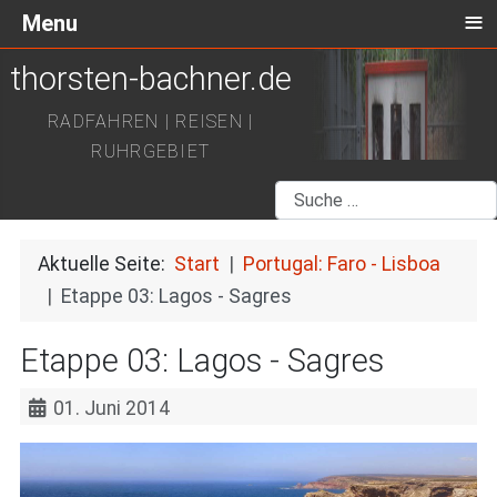
≡
Menu
thorsten-bachner.de
RADFAHREN | REISEN |
RUHRGEBIET
Suchen
Aktuelle Seite:
Start
Portugal: Faro - Lisboa
Etappe 03: Lagos - Sagres
Etappe 03: Lagos - Sagres
01. Juni 2014