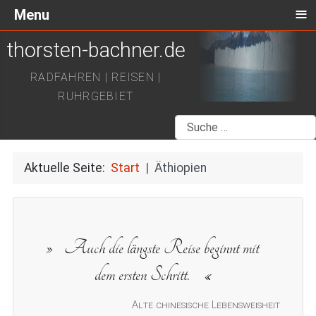
≡
Menu
thorsten-bachner.de
RADFAHREN | REISEN |
RUHRGEBIET
Suchen
Aktuelle Seite:
Start
Äthiopien
Auch die längste Reise beginnt mit
dem ersten Schritt.
Alte chinesische Lebensweisheit