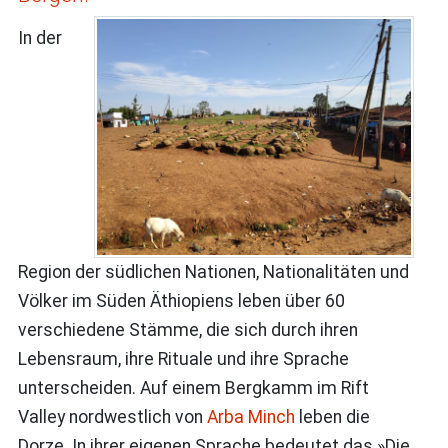
In der
Region der südlichen Nationen, Nationalitäten und
Völker im Süden Äthiopiens leben über 60
verschiedene Stämme, die sich durch ihren
Lebensraum, ihre Rituale und ihre Sprache
unterscheiden. Auf einem Bergkamm im Rift
Valley nordwestlich von
Arba Minch
leben die
Dorze. In ihrer eigenen Sprache bedeutet das »Die