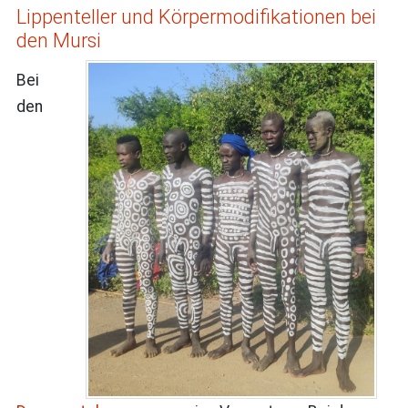
Lippenteller und Körpermodifikationen bei
den Mursi
Bei
den