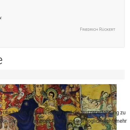
Friedrich Rückert
e
re uns helfen, diese Website und die Nutzererfahrung zu
ten Sie, dass bei einer Ablehnung womöglich nicht mehr