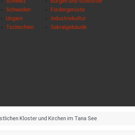
Schweiz
Burgen und Schlösser
Schweden
Fördergerüste
Ungarn
Industriekultur
Tschechien
Sakralgebäude
istlichen Kloster und Kirchen im Tana See