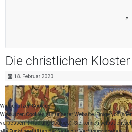
Die christlichen Kloste
18. Februar 2020
Wir benutzen Cookies
Wir nutzen Cookies auf unserer Website. Einige von ihnen
verbessern (Tracking Cookies). Sie können selbst entsch
alle Funktionalitäten der Seite zur Verfügung stehen.