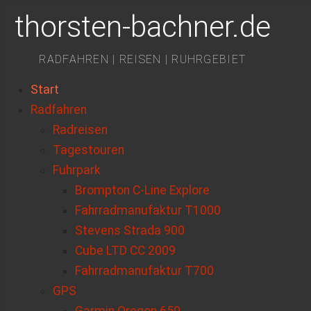
thorsten-bachner.de
RADFAHREN | REISEN | RUHRGEBIET
Start
Radfahren
Radreisen
Tagestouren
Fuhrpark
Brompton C-Line Explore
Fahrradmanufaktur T1000
Stevens Strada 900
Cube LTD CC 2009
Fahrradmanufaktur T700
GPS