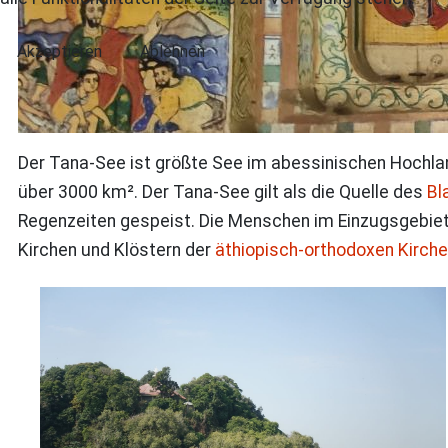
Akzeptieren
Ablehnen
Der Tana-See ist größte See im abessinischen Hochlan
über 3000 km². Der Tana-See gilt als die Quelle des
Bl
Regenzeiten gespeist. Die Menschen im Einzugsgebiet 
Kirchen und Klöstern der
äthiopisch-orthodoxen Kirche