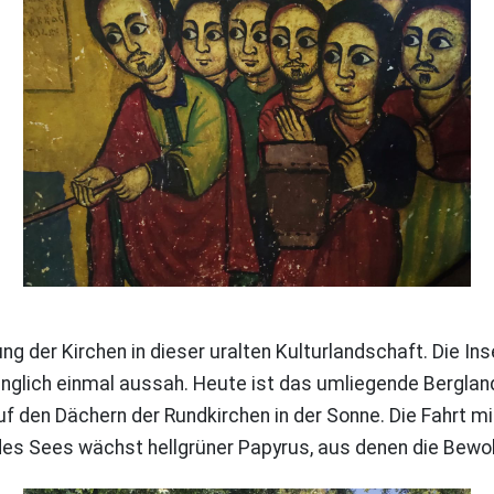
ng der Kirchen in dieser uralten Kulturlandschaft. Die I
ünglich einmal aussah. Heute ist das umliegende Berglan
auf den Dächern der Rundkirchen in der Sonne. Die Fahrt 
 des Sees wächst hellgrüner Papyrus, aus denen die Bew