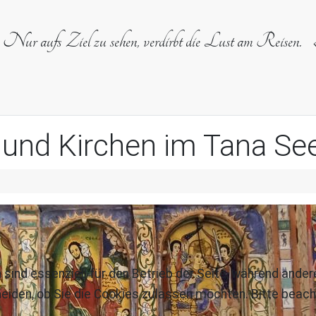
Nur aufs Ziel zu sehen, verdirbt die Lust am Reisen.
r und Kirchen im Tana Se
 sind essenziell für den Betrieb der Seite, während ande
eiden, ob Sie die Cookies zulassen möchten. Bitte beach