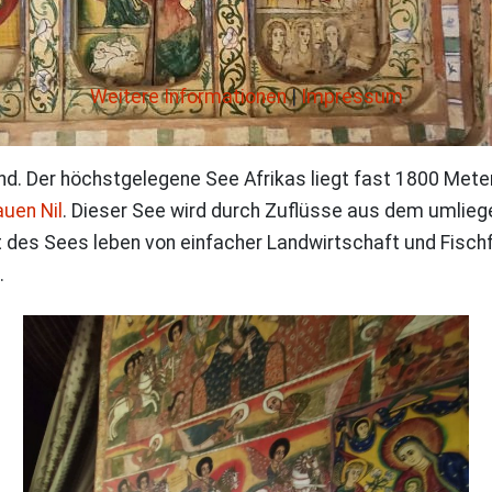
Weitere Informationen
|
Impressum
d. Der höchstgelegene See Afrikas liegt fast 1800 Mete
auen Nil
. Dieser See wird durch Zuflüsse aus dem umlieg
des Sees leben von einfacher Landwirtschaft und Fischfa
.