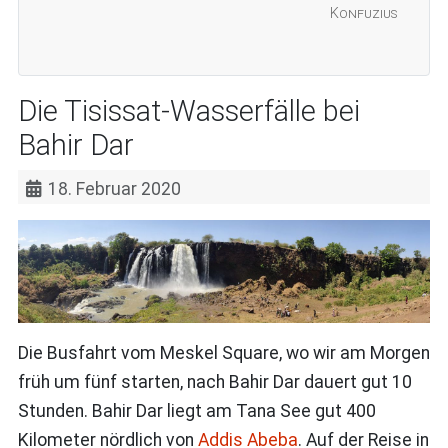
Konfuzius
Die Tisissat-Wasserfälle bei
Bahir Dar
18. Februar 2020
Die Busfahrt vom Meskel Square, wo wir am Morgen
früh um fünf starten, nach Bahir Dar dauert gut 10
Stunden. Bahir Dar liegt am Tana See gut 400
Kilometer nördlich von
Addis Abeba
. Auf der Reise in