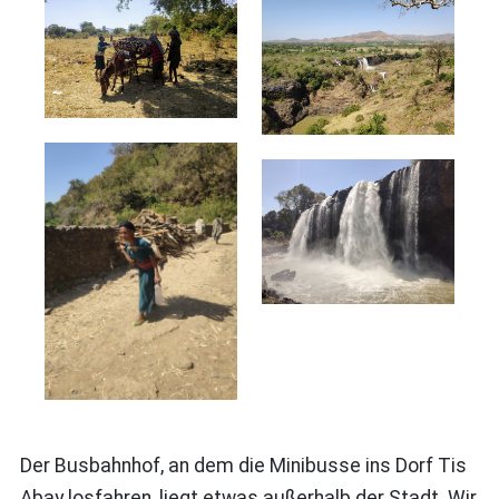
Der Busbahnhof, an dem die Minibusse ins Dorf Tis
Abay losfahren, liegt etwas außerhalb der Stadt. Wir