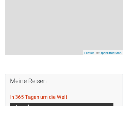
Leaflet
| ©
OpenStreetMap
Meine Reisen
In 365 Tagen um die Welt
Amerika
Argentinien
Bolivien