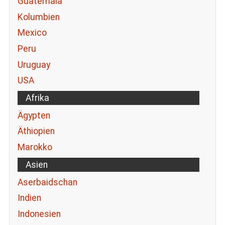
Guatemala
Kolumbien
Mexico
Peru
Uruguay
USA
Afrika
Ägypten
Äthiopien
Marokko
Asien
Aserbaidschan
Indien
Indonesien