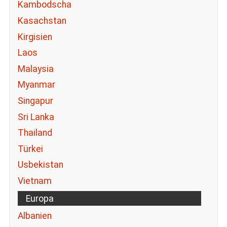
Kambodscha
Kasachstan
Kirgisien
Laos
Malaysia
Myanmar
Singapur
Sri Lanka
Thailand
Türkei
Usbekistan
Vietnam
Europa
Albanien