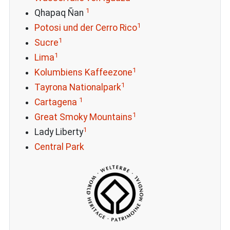
1
Qhapaq Ñan
1
Potosi und der Cerro Rico
1
Sucre
1
Lima
1
Kolumbiens Kaffeezone
1
Tayrona Nationalpark
1
Cartagena
1
Great Smoky Mountains
1
Lady Liberty
Central Park