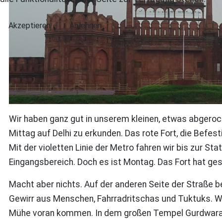
Akzeptieren
Ablehnen
Wir haben ganz gut in unserem kleinen, etwas abgeroc
Mittag auf Delhi zu erkunden. Das rote Fort, die Bef
Mit der violetten Linie der Metro fahren wir bis zur 
Eingangsbereich. Doch es ist Montag. Das Fort hat ge
Macht aber nichts. Auf der anderen Seite der Straße b
Gewirr aus Menschen, Fahrradritschas und Tuktuks. WIr
Mühe voran kommen. In dem großen Tempel Gurdwara Si