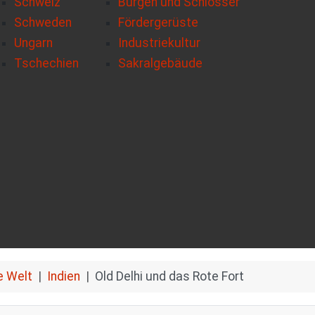
Schweiz
Burgen und Schlösser
Schweden
Fördergerüste
Ungarn
Industriekultur
Tschechien
Sakralgebäude
e Welt
Indien
Old Delhi und das Rote Fort