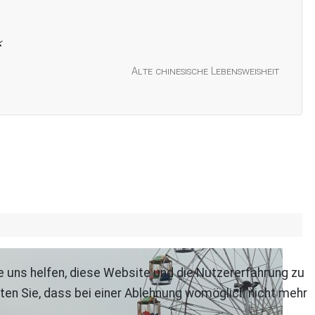
Alte chinesische Lebensweisheit
re uns helfen, diese Website und die Nutzererfahrung zu
ten Sie, dass bei einer Ablehnung womöglich nicht mehr