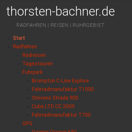
thorsten-bachner.de
RADFAHREN | REISEN | RUHRGEBIET
Start
Radfahren
Radreisen
Tagestouren
Fuhrpark
Brompton C-Line Explore
Fahrradmanufaktur T1000
Stevens Strada 900
Cube LTD CC 2009
Fahrradmanufaktur T700
GPS