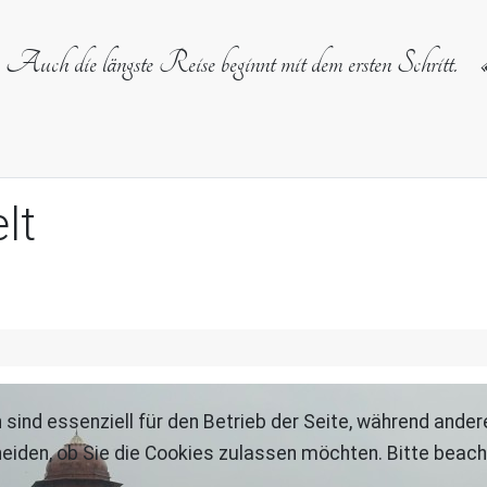
Auch die längste Reise beginnt mit dem ersten Schritt.
lt
 sind essenziell für den Betrieb der Seite, während ande
eiden, ob Sie die Cookies zulassen möchten. Bitte beach