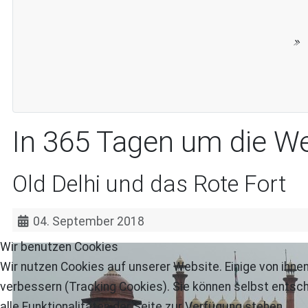
In 365 Tagen um die We
Old Delhi und das Rote Fort
04. September 2018
Wir benutzen Cookies
Wir nutzen Cookies auf unserer Website. Einige von ihnen
verbessern (Tracking Cookies). Sie können selbst entsch
alle Funktionalitäten der Seite zur Verfügung stehen.