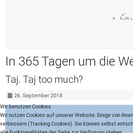
Ein R
In 365 Tagen um die We
Taj. Taj too much?
26. September 2018
Wir benutzen Cookies
Wir nutzen Cookies auf unserer Website. Einige von ihnen
verbessern (Tracking Cookies). Sie können selbst entsch
alle Funktionalitäten der Seite zur Verfügung stehen.