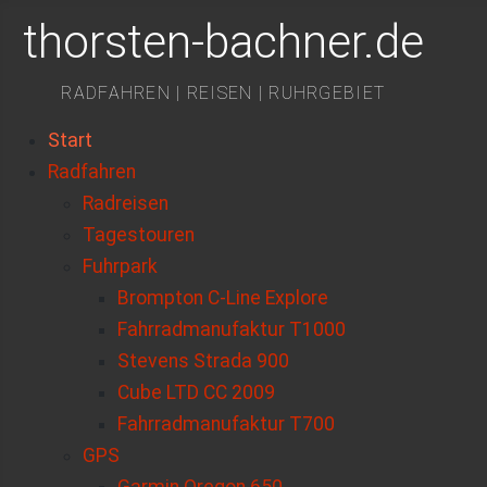
thorsten-bachner.de
RADFAHREN | REISEN | RUHRGEBIET
Start
Radfahren
Radreisen
Tagestouren
Fuhrpark
Brompton C-Line Explore
Fahrradmanufaktur T1000
Stevens Strada 900
Cube LTD CC 2009
Fahrradmanufaktur T700
GPS