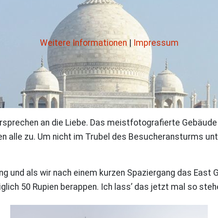
Weitere Informationen
|
Impressum
sprechen an die Liebe. Das meistfotografierte Gebäude d
en alle zu. Um nicht im Trubel des Besucheransturms unte
 und als wir nach einem kurzen Spaziergang das East Gate
glich 50 Rupien berappen. Ich lass’ das jetzt mal so steh