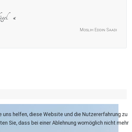
gel.
Moslih Eddin Saadi
re uns helfen, diese Website und die Nutzererfahrung zu
ten Sie, dass bei einer Ablehnung womöglich nicht mehr