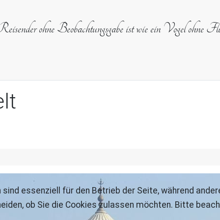
eisender ohne Beobachtungsgabe ist wie ein Vogel ohne Flü
lt
 sind essenziell für den Betrieb der Seite, während ande
eiden, ob Sie die Cookies zulassen möchten. Bitte beach