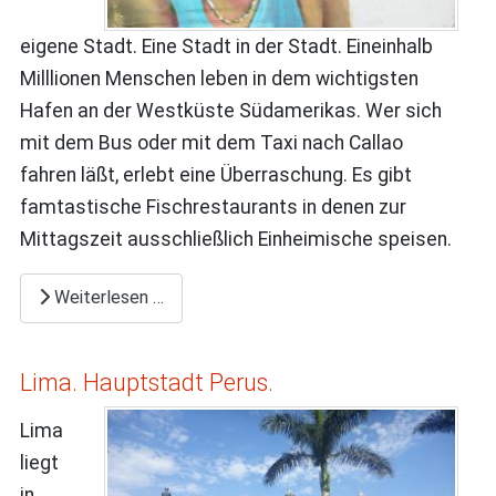
eigene Stadt. Eine Stadt in der Stadt. Eineinhalb
Milllionen Menschen leben in dem wichtigsten
Hafen an der Westküste Südamerikas. Wer sich
mit dem Bus oder mit dem Taxi nach Callao
fahren läßt, erlebt eine Überraschung. Es gibt
famtastische Fischrestaurants in denen zur
Mittagszeit ausschließlich Einheimische speisen.
Weiterlesen …
Lima. Hauptstadt Perus.
Lima
liegt
in