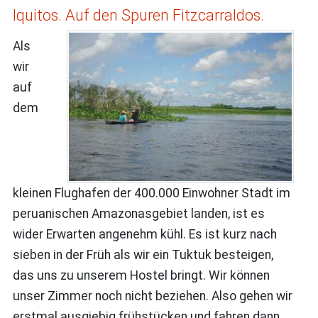
Iquitos. Auf den Spuren Fitzcarraldos.
Als
wir
auf
dem
kleinen Flughafen der 400.000 Einwohner Stadt im
peruanischen Amazonasgebiet landen, ist es
wider Erwarten angenehm kühl. Es ist kurz nach
sieben in der Früh als wir ein Tuktuk besteigen,
das uns zu unserem Hostel bringt. Wir können
unser Zimmer noch nicht beziehen. Also gehen wir
erstmal ausgiebig frühstücken und fahren dann