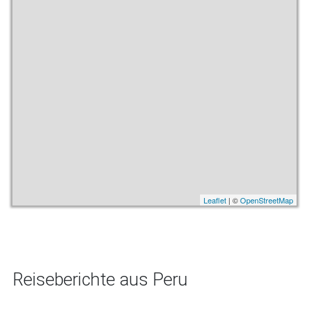
Leaflet
| ©
OpenStreetMap
Reiseberichte aus Peru