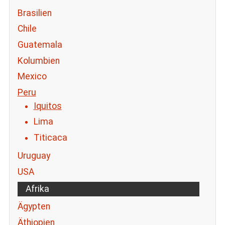
Brasilien
Chile
Guatemala
Kolumbien
Mexico
Peru
Iquitos
Lima
Titicaca
Uruguay
USA
Afrika
Ägypten
Äthiopien