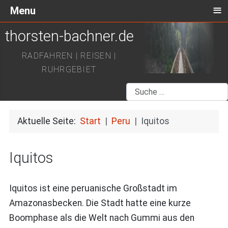
≡
Menu
thorsten-bachner.de
RADFAHREN | REISEN |
RUHRGEBIET
Suchen
Aktuelle Seite:
Start
Peru
Iquitos
Iquitos
Iquitos ist eine peruanische Großstadt im
Amazonasbecken. Die Stadt hatte eine kurze
Boomphase als die Welt nach Gummi aus den