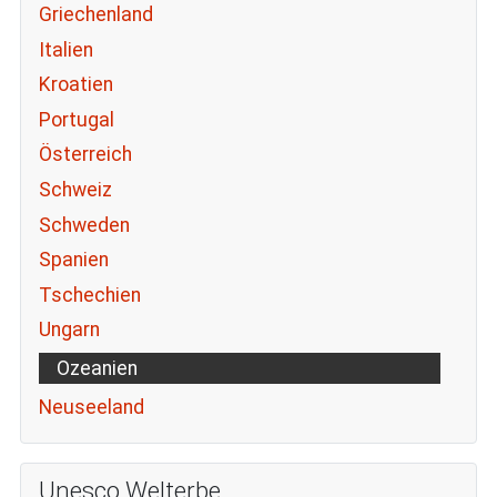
Griechenland
Italien
Kroatien
Portugal
Österreich
Schweiz
Schweden
Spanien
Tschechien
Ungarn
Ozeanien
Neuseeland
Unesco Welterbe