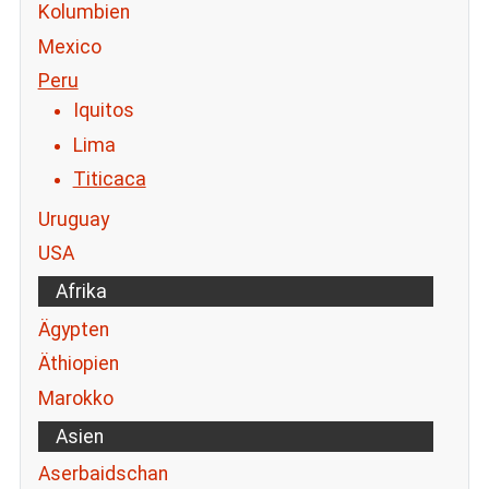
Kolumbien
Mexico
Peru
Iquitos
Lima
Titicaca
Uruguay
USA
Afrika
Ägypten
Äthiopien
Marokko
Asien
Aserbaidschan