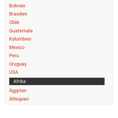
Bolivien
Brasilien
Chile
Guatemala
Kolumbien
Mexico
Peru
Uruguay
USA
Afrika
Ägypten
Äthiopien
Marokko
Asien