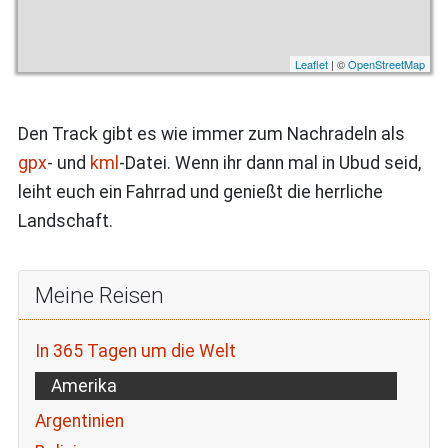
Leaflet
| ©
OpenStreetMap
Den Track gibt es wie immer zum Nachradeln als
gpx
- und
kml
-Datei. Wenn ihr dann mal in Ubud seid,
leiht euch ein Fahrrad und genießt die herrliche
Landschaft.
Meine Reisen
In 365 Tagen um die Welt
Amerika
Argentinien