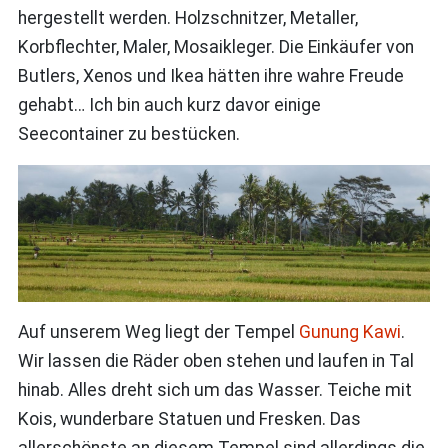
hergestellt werden. Holzschnitzer, Metaller,
Korbflechter, Maler, Mosaikleger. Die Einkäufer von
Butlers, Xenos und Ikea hätten ihre wahre Freude
gehabt… Ich bin auch kurz davor einige
Seecontainer zu bestücken.
Auf unserem Weg liegt der Tempel
Gunung Kawi
.
Wir lassen die Räder oben stehen und laufen in Tal
hinab. Alles dreht sich um das Wasser. Teiche mit
Kois, wunderbare Statuen und Fresken. Das
allerschönste an diesem Tempel sind allerdings die