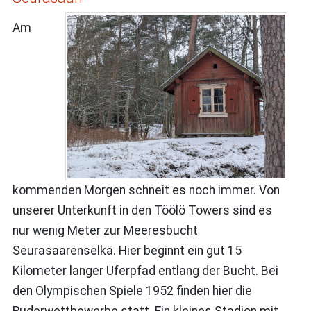
Am
kommenden Morgen schneit es noch immer. Von
unserer Unterkunft in den Töölö Towers sind es
nur wenig Meter zur Meeresbucht
Seurasaarenselkä. Hier beginnt ein gut 15
Kilometer langer Uferpfad entlang der Bucht. Bei
den Olympischen Spiele 1952 finden hier die
Ruderwettbewerbe statt. Ein kleines Stadion mit