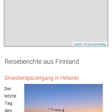
Leaflet
| ©
OpenStreetMap
Reiseberichte aus Finnland
Silvesterspaziergang in Helsinki
Der
letzte
Tag
des