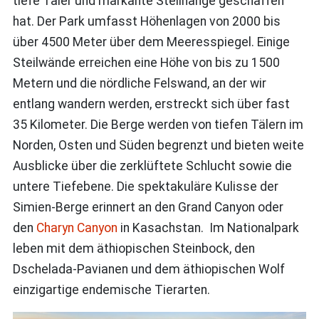
tiefe Täler und markante Steilhänge geschaffen
hat. Der Park umfasst Höhenlagen von 2000 bis
über 4500 Meter über dem Meeresspiegel. Einige
Steilwände erreichen eine Höhe von bis zu 1500
Metern und die nördliche Felswand, an der wir
entlang wandern werden, erstreckt sich über fast
35 Kilometer. Die Berge werden von tiefen Tälern im
Norden, Osten und Süden begrenzt und bieten weite
Ausblicke über die zerklüftete Schlucht sowie die
untere Tiefebene. Die spektakuläre Kulisse der
Simien-Berge erinnert an den Grand Canyon oder
den
Charyn Canyon
in Kasachstan. Im Nationalpark
leben mit dem äthiopischen Steinbock, den
Dschelada-Pavianen und dem äthiopischen Wolf
einzigartige endemische Tierarten.