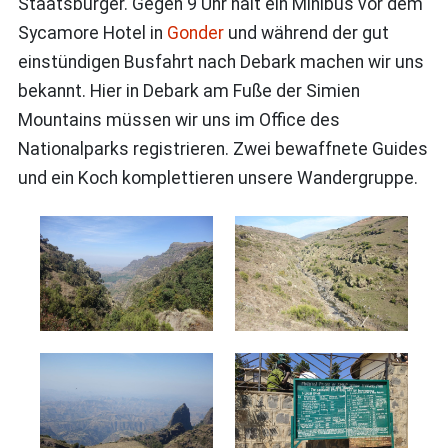
Staatsbürger. Gegen 9 Uhr hält ein Minibus vor dem
Sycamore Hotel in
Gonder
und während der gut
einstündigen Busfahrt nach Debark machen wir uns
bekannt. Hier in Debark am Fuße der Simien
Mountains müssen wir uns im Office des
Nationalparks registrieren. Zwei bewaffnete Guides
und ein Koch komplettieren unsere Wandergruppe.