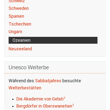
Schweiz
Schweden
Spanien
Tschechien
Ungarn
Ozeanien
Neuseeland
Unesco Welterbe
Während des
Sabbatjahres
besuchte
Welterbestätten
1
Die Akademie von Gelati
1
Bergdörfer in Oberswanetien