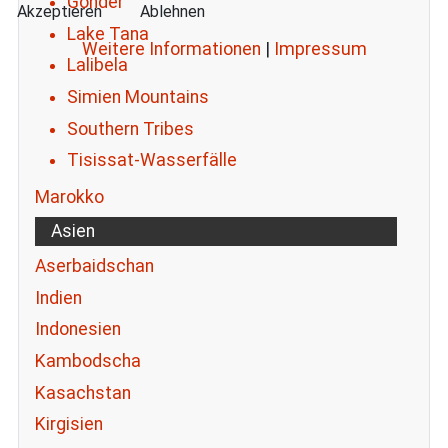
Gonder
Akzeptieren
Ablehnen
Lake Tana
Weitere Informationen
|
Impressum
Lalibela
Simien Mountains
Southern Tribes
Tisissat-Wasserfälle
Marokko
Asien
Aserbaidschan
Indien
Indonesien
Kambodscha
Kasachstan
Kirgisien