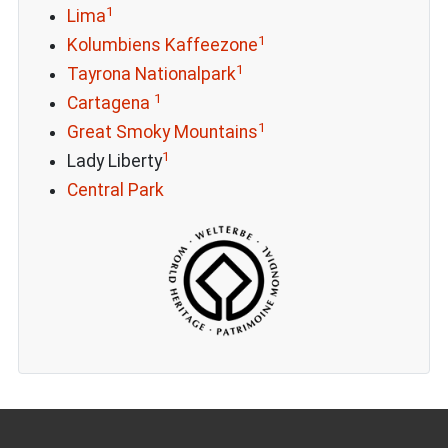
1
Lima
1
Kolumbiens Kaffeezone
1
Tayrona Nationalpark
1
Cartagena
1
Great Smoky Mountains
1
Lady Liberty
Central Park