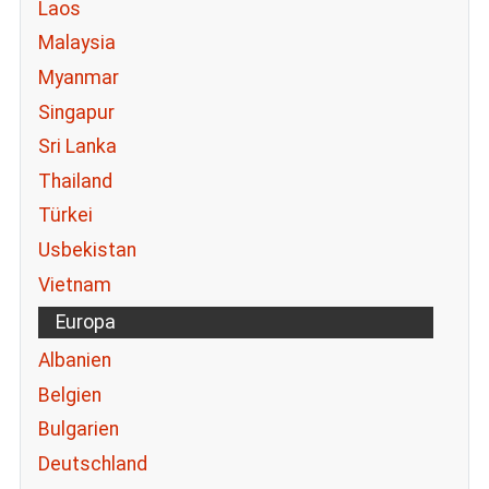
Laos
Malaysia
Myanmar
Singapur
Sri Lanka
Thailand
Türkei
Usbekistan
Vietnam
Europa
Albanien
Belgien
Bulgarien
Deutschland