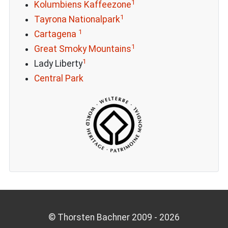
1
Kolumbiens Kaffeezone
1
Tayrona Nationalpark
1
Cartagena
1
Great Smoky Mountains
1
Lady Liberty
Central Park
© Thorsten Bachner 2009 -
2026