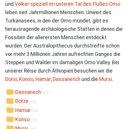
und
Völker speziell im unteren Tal des Flußes Omo
leben seit Jahrmillionen Menschen. Unweit des
Turkanasees, in den der Omo mündet, gibt es
herausragende archäologische Stätten in denen die
Fossilien der allerersten Menschen entdeckt
wurden. Der Australopithecus durchstreifte schon
vor mehr 3 Millionen Jahren aufrechten Ganges die
Steppen und Wälder im damaligen Omo Valley. Bei
unserer Reise durch Äthiopien besuchen wir die
Dorsi
,
Konso
,
Hamar
,
Dassanetch
und die
Mursi
.
Dassanech
(20)
Dorze
(12)
Hamar
(12)
Konso
(13)
Mursi