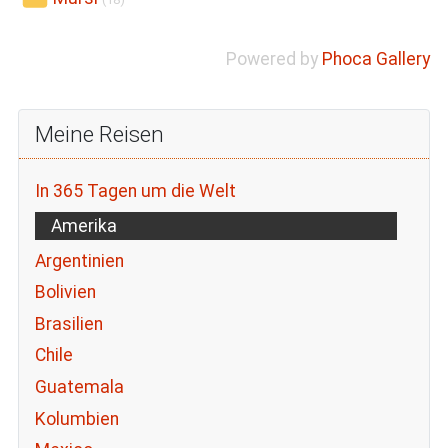
(18)
Powered by
Phoca Gallery
Meine Reisen
In 365 Tagen um die Welt
Amerika
Argentinien
Bolivien
Brasilien
Chile
Guatemala
Kolumbien