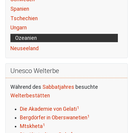
Spanien
Tschechien
Ungarn
Ozeanien
Neuseeland
Unesco Welterbe
Während des
Sabbatjahres
besuchte
Welterbestätten
1
Die Akademie von Gelati
1
Bergdörfer in Oberswanetien
1
Mtskheta