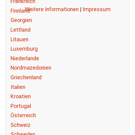
Frankreich
Weitere Informationen
|
Impressum
Finnland
Georgien
Lettland
Litauen
Luxemburg
Niederlande
Nordmazedonien
Griechenland
Italien
Kroatien
Portugal
Österreich
Schweiz
Schweden