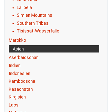
Lalibela
Simien Mountains
Southern Tribes
Tisissat-Wasserfälle
Marokko
Asien
Aserbaidschan
Indien
Indonesien
Kambodscha
Kasachstan
Kirgisien
Laos