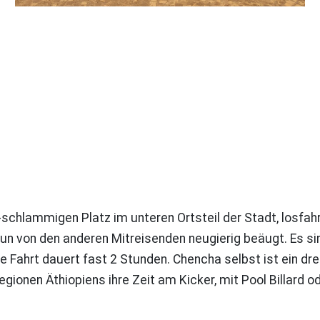
hlammigen Platz im unteren Ortsteil der Stadt, losfahren
nun von den anderen Mitreisenden neugierig beäugt. Es s
Fahrt dauert fast 2 Stunden. Chencha selbst ist ein dre
gionen Äthiopiens ihre Zeit am Kicker, mit Pool Billard o