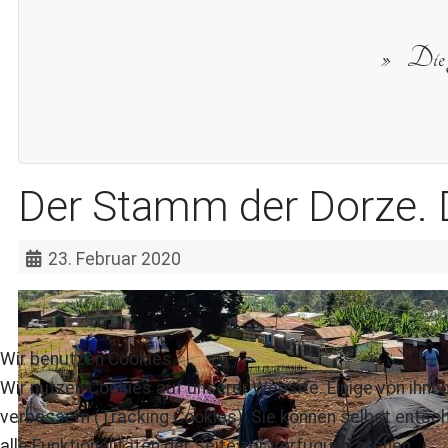
Die g
Der Stamm der Dorze. 
23. Februar 2020
Wir benutzen Cookies
Wir nutzen Cookies auf unserer Website. Einige von ihnen
verbessern (Tracking Cookies). Sie können selbst entsch
alle Funktionalitäten der Seite zur Verfügung stehen.