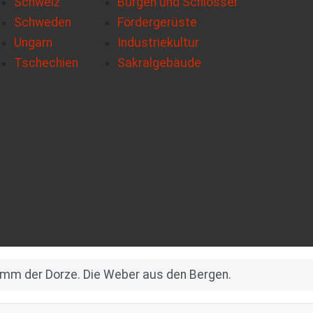
Schweiz
Burgen und Schlösser
Schweden
Fördergerüste
Ungarn
Industriekultur
Tschechien
Sakralgebäude
mm der Dorze. Die Weber aus den Bergen.