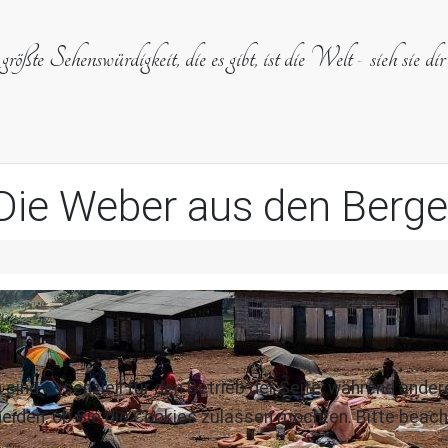
rößte Sehenswürdigkeit, die es gibt, ist die Welt - sieh sie dir
Die Weber aus den Berge
 sind essenziell für den Betrieb der Seite, während ande
eiden, ob Sie die Cookies zulassen möchten. Bitte beach