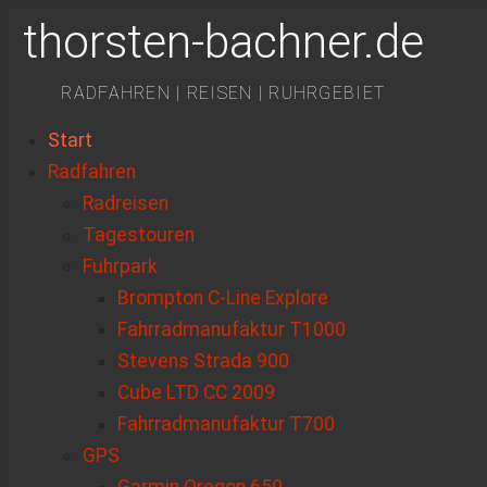
thorsten-bachner.de
RADFAHREN | REISEN | RUHRGEBIET
Start
Radfahren
Radreisen
Tagestouren
Fuhrpark
Brompton C-Line Explore
Fahrradmanufaktur T1000
Stevens Strada 900
Cube LTD CC 2009
Fahrradmanufaktur T700
GPS