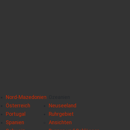
Nord-Mazedonien
Ozeanien
Österreich
Neuseeland
Portugal
Ruhrgebiet
Spanien
Ansichten