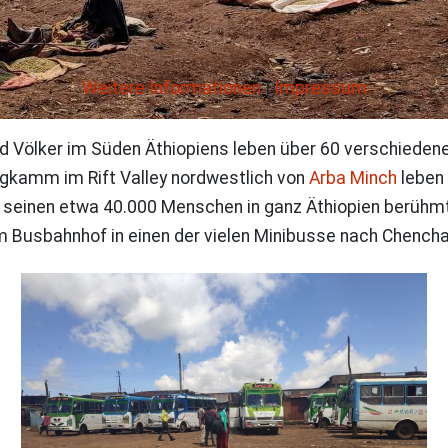
Weitere Informationen
|
Impressum
und Völker im Süden Äthiopiens leben über 60 verschieden
rgkamm im Rift Valley nordwestlich von
Arba Minch
leben 
seinen etwa 40.000 Menschen in ganz Äthiopien berühmt.
m Busbahnhof in einen der vielen Minibusse nach Chench