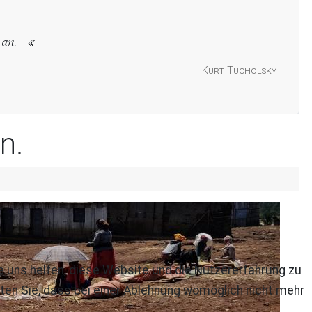
 an.
Kurt Tucholsky
n.
re uns helfen, diese Website und die Nutzererfahrung zu
ten Sie, dass bei einer Ablehnung womöglich nicht mehr