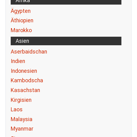
Afrika
Ägypten
Äthiopien
Marokko
Asien
Aserbaidschan
Indien
Indonesien
Kambodscha
Kasachstan
Kirgisien
Laos
Malaysia
Myanmar