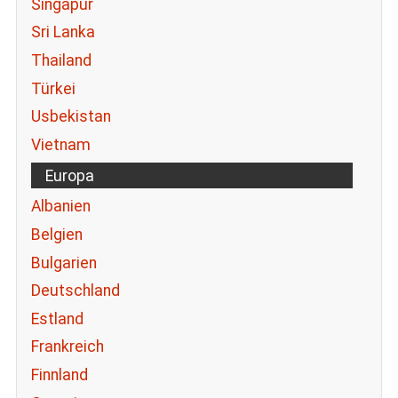
Singapur
Sri Lanka
Thailand
Türkei
Usbekistan
Vietnam
Europa
Albanien
Belgien
Bulgarien
Deutschland
Estland
Frankreich
Finnland