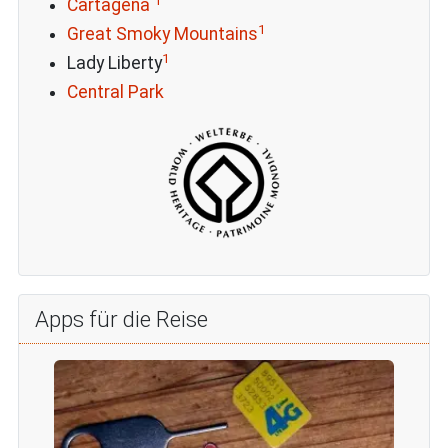
1
Cartagena
1
Great Smoky Mountains
1
Lady Liberty
Central Park
Apps für die Reise