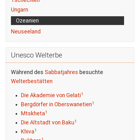
Ungarn
Ozeanien
Neuseeland
Unesco Welterbe
Während des
Sabbatjahres
besuchte
Welterbestätten
1
Die Akademie von Gelati
1
Bergdörfer in Oberswanetien
1
Mtskheta
1
Die Altstadt von Baku
1
Khiva
1