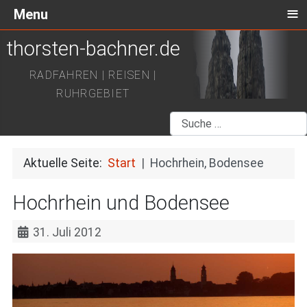
≡
Menu
thorsten-bachner.de
RADFAHREN | REISEN |
RUHRGEBIET
Suchen
Aktuelle Seite:
Start
Hochrhein, Bodensee
Hochrhein und Bodensee
31. Juli 2012