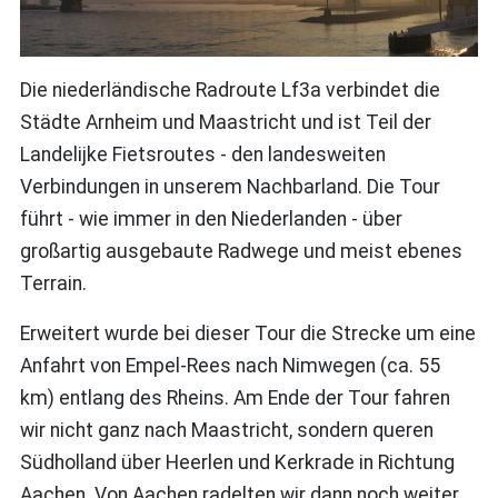
Die niederländische Radroute Lf3a verbindet die
Städte Arnheim und Maastricht und ist Teil der
Landelijke Fietsroutes - den landesweiten
Verbindungen in unserem Nachbarland. Die Tour
führt - wie immer in den Niederlanden - über
großartig ausgebaute Radwege und meist ebenes
Terrain.
Erweitert wurde bei dieser Tour die Strecke um eine
Anfahrt von Empel-Rees nach Nimwegen (ca. 55
km) entlang des Rheins. Am Ende der Tour fahren
wir nicht ganz nach Maastricht, sondern queren
Südholland über Heerlen und Kerkrade in Richtung
Aachen. Von Aachen radelten wir dann noch weiter,