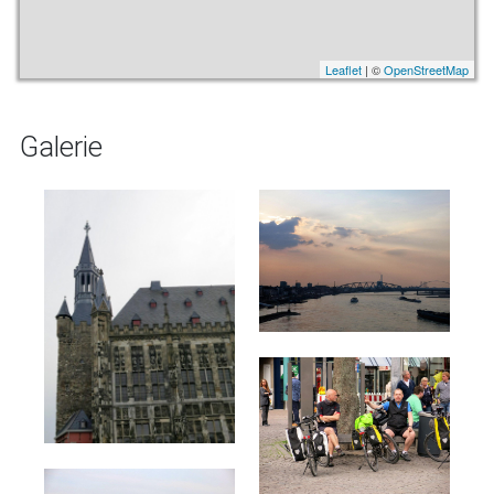
Leaflet
| ©
OpenStreetMap
Galerie