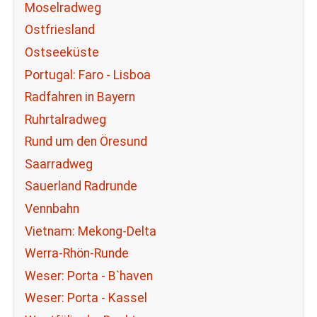
Moselradweg
Ostfriesland
Ostseeküste
Portugal: Faro - Lisboa
Radfahren in Bayern
Ruhrtalradweg
Rund um den Öresund
Saarradweg
Sauerland Radrunde
Vennbahn
Vietnam: Mekong-Delta
Werra-Rhön-Runde
Weser: Porta - B`haven
Weser: Porta - Kassel