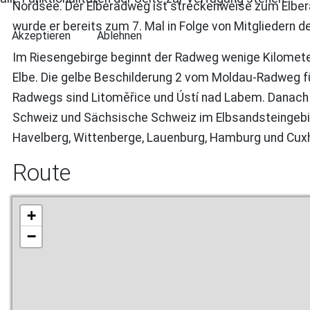
Nordsee. Der Elberadweg ist streckenweise zum Elber
wurde er bereits zum 7. Mal in Folge von Mitgliedern
Akzeptieren
Ablehnen
Im Riesengebirge beginnt der Radweg wenige Kilometer 
Elbe. Die gelbe Beschilderung 2 vom Moldau-Radweg fü
Radwegs sind Litoměřice und Ústí nad Labem. Danach 
Schweiz und Sächsische Schweiz im Elbsandsteingebi
Havelberg, Wittenberge, Lauenburg, Hamburg und Cux
Route
+
−