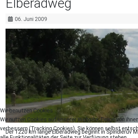
Elberadweg
06. Juni 2009
Wir benutzen Cookies
Wir nutzen Cookies auf unserer Website. Einige von ihnen
verbessern (Tracking Cookies). Sie können selbst entsch
Der 1220 km lange Elberadweg beginnt in Špindlerův M
alle Funktionalitäten der Seite zur Verfügung stehen.