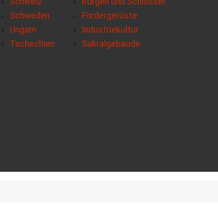
Schweiz
Burgen und Schlösser
Schweden
Fördergerüste
Ungarn
Industriekultur
Tschechien
Sakralgebäude