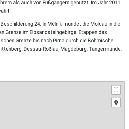
hrern als auch von Fußgängern genutzt. Im Jahr 2011
ählt.
Beschilderung 24. In Mělník mündet die Moldau in die
hen Grenze im Elbsandsteingebirge. Etappen des
ischen Grenze bis nach Pirna durch die Böhmische
Wittenberg, Dessau-Roßlau, Magdeburg, Tangermünde,