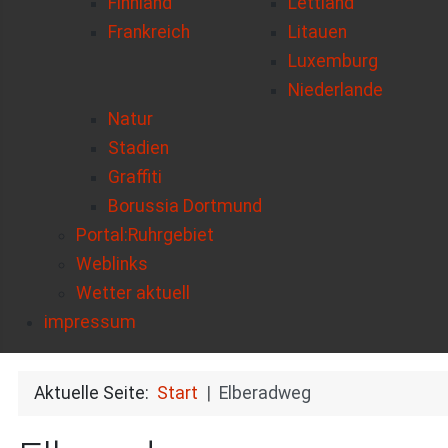
Finnland
Lettland
Frankreich
Litauen
Luxemburg
Niederlande
Natur
Stadien
Graffiti
Borussia Dortmund
Portal:Ruhrgebiet
Weblinks
Wetter aktuell
impressum
Aktuelle Seite:
Start
Elberadweg