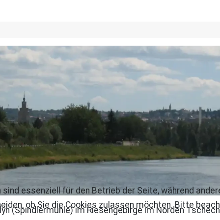
 sind essenziell für den Betrieb der Seite, während ande
eiden, ob Sie die Cookies zulassen möchten. Bitte beach
lýn (Spindlermühle) im Riesengebirge im Norden Tschech