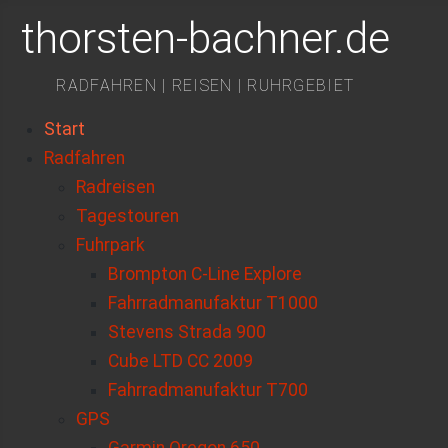
thorsten-bachner.de
RADFAHREN | REISEN | RUHRGEBIET
Start
Radfahren
Radreisen
Tagestouren
Fuhrpark
Brompton C-Line Explore
Fahrradmanufaktur T1000
Stevens Strada 900
Cube LTD CC 2009
Fahrradmanufaktur T700
GPS