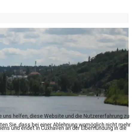
re uns helfen, diese Website und die Nutzererfahrung zu
ten Sie, dass bei einer Ablehnung womöglich nicht mehr
iens und endet in Cuxhaven an der Elbemündung in die