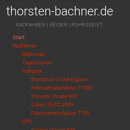
thorsten-bachner.de
RADFAHREN | REISEN | RUHRGEBIET
Start
Radfahren
Radreisen
Tagestouren
Fuhrpark
Brompton C-Line Explore
Fahrradmanufaktur T1000
Stevens Strada 900
Cube LTD CC 2009
Fahrradmanufaktur T700
GPS