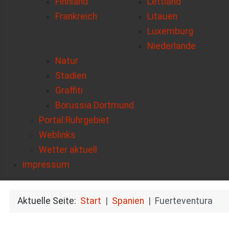
Finnland
Lettland
Frankreich
Litauen
Luxemburg
Niederlande
Natur
Stadien
Graffiti
Borussia Dortmund
Portal:Ruhrgebiet
Weblinks
Wetter aktuell
impressum
Aktuelle Seite:
Start
Spanien
Fuerteventura