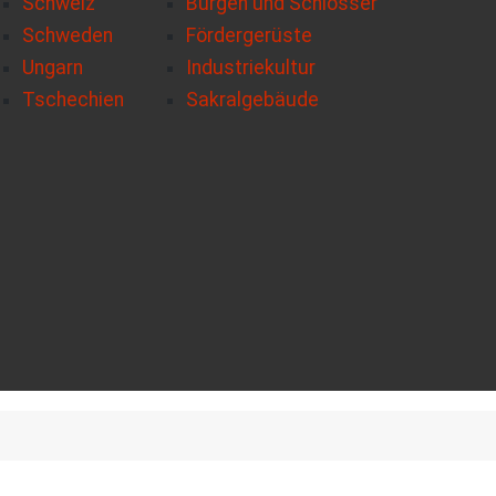
Schweiz
Burgen und Schlösser
Schweden
Fördergerüste
Ungarn
Industriekultur
Tschechien
Sakralgebäude