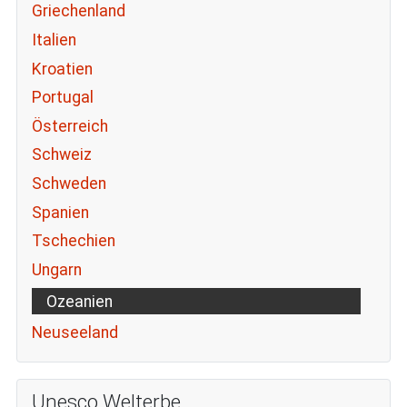
Griechenland
Italien
Kroatien
Portugal
Österreich
Schweiz
Schweden
Spanien
Tschechien
Ungarn
Ozeanien
Neuseeland
Unesco Welterbe