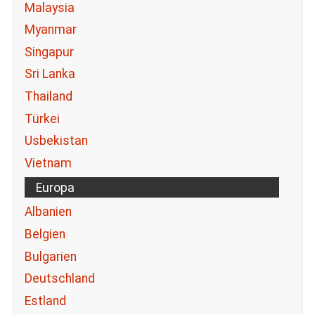
Malaysia
Myanmar
Singapur
Sri Lanka
Thailand
Türkei
Usbekistan
Vietnam
Europa
Albanien
Belgien
Bulgarien
Deutschland
Estland