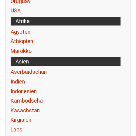
Uruguay
USA
Afrika
Ägypten
Äthiopien
Marokko
Asien
Aserbaidschan
Indien
Indonesien
Kambodscha
Kasachstan
Kirgisien
Laos