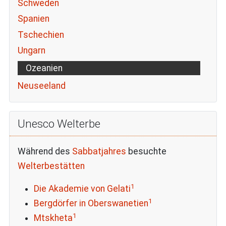
Schweden
Spanien
Tschechien
Ungarn
Ozeanien
Neuseeland
Unesco Welterbe
Während des
Sabbatjahres
besuchte
Welterbestätten
1
Die Akademie von Gelati
1
Bergdörfer in Oberswanetien
1
Mtskheta