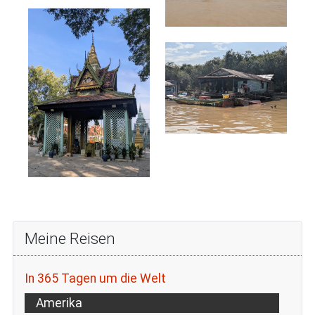
Meine Reisen
In 365 Tagen um die Welt
Amerika