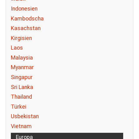
Indonesien
Kambodscha
Kasachstan
Kirgisien
Laos
Malaysia
Myanmar
Singapur
Sri Lanka
Thailand
Türkei
Usbekistan
Vietnam
Europa