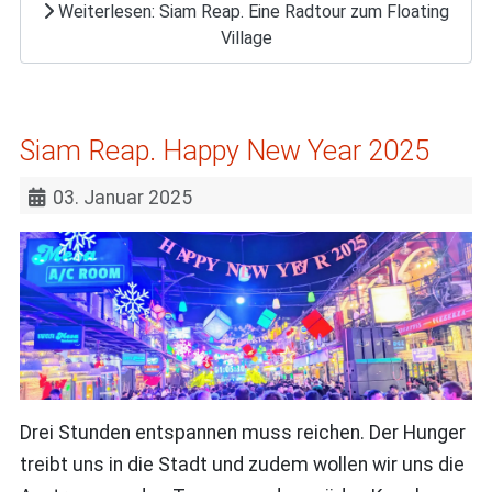
Weiterlesen: Siam Reap. Eine Radtour zum Floating
Village
Siam Reap. Happy New Year 2025
03. Januar 2025
Drei Stunden entspannen muss reichen. Der Hunger
treibt uns in die Stadt und zudem wollen wir uns die