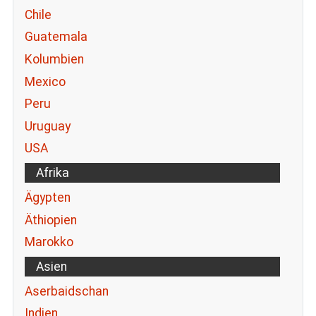
Chile
Guatemala
Kolumbien
Mexico
Peru
Uruguay
USA
Afrika
Ägypten
Äthiopien
Marokko
Asien
Aserbaidschan
Indien