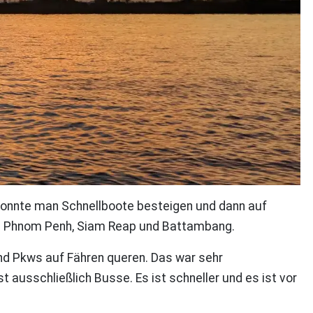
konnte man Schnellboote besteigen und dann auf
ch Phnom Penh, Siam Reap und Battambang.
nd Pkws auf Fähren queren. Das war sehr
 ausschließlich Busse. Es ist schneller und es ist vor