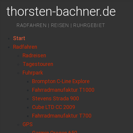
thorsten-bachner.de
RADFAHREN | REISEN | RUHRGEBIET
Start
Radfahren
Radreisen
Tagestouren
Fuhrpark
Brompton C-Line Explore
Fahrradmanufaktur T1000
Stevens Strada 900
Cube LTD CC 2009
Fahrradmanufaktur T700
GPS