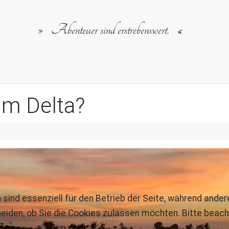
Abenteuer sind erstrebenswert.
im Delta?
 sind essenziell für den Betrieb der Seite, während ande
eiden, ob Sie die Cookies zulassen möchten. Bitte beach