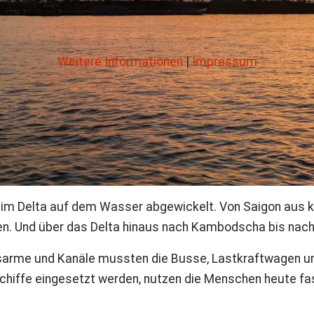
Weitere Informationen
|
Impressum
 im Delta auf dem Wasser abgewickelt. Von Saigon aus 
hen. Und über das Delta hinaus nach Kambodscha bis na
ussarme und Kanäle mussten die Busse, Lastkraftwagen u
chiffe eingesetzt werden, nutzen die Menschen heute fast