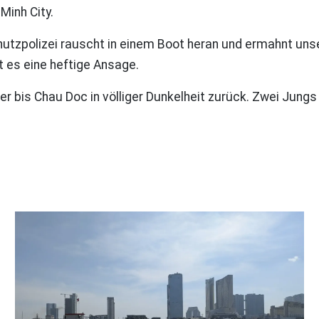
Minh City.
chutzpolizei rauscht in einem Boot heran und ermahnt un
t es eine heftige Ansage.
er bis Chau Doc in völliger Dunkelheit zurück. Zwei Jung