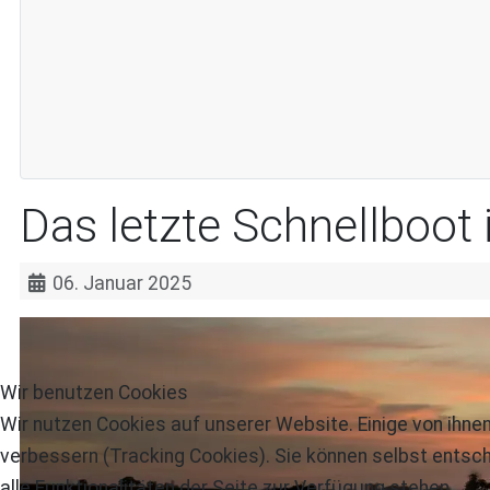
Das letzte Schnellboot 
06. Januar 2025
Wir benutzen Cookies
Wir nutzen Cookies auf unserer Website. Einige von ihnen
verbessern (Tracking Cookies). Sie können selbst entsch
alle Funktionalitäten der Seite zur Verfügung stehen.