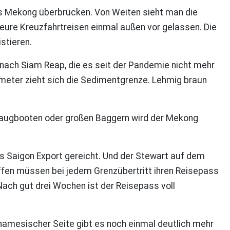
es Mekong überbrücken. Von Weiten sieht man die
ure Kreuzfahrtreisen einmal außen vor gelassen. Die
stieren.
 nach Siam Reap, die es seit der Pandemie nicht mehr
ometer zieht sich die Sedimentgrenze. Lehmig braun
t Saugbooten oder großen Baggern wird der Mekong
s Saigon Export gereicht. Und der Stewart auf dem
iffen müssen bei jedem Grenzübertritt ihren Reisepass
ach gut drei Wochen ist der Reisepass voll
amesischer Seite gibt es noch einmal deutlich mehr