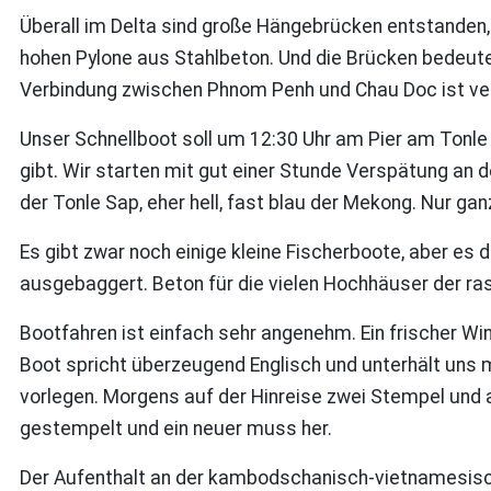
Überall im Delta sind große Hängebrücken entstanden,
hohen Pylone aus Stahlbeton. Und die Brücken bedeut
Verbindung zwischen Phnom Penh und Chau Doc ist verm
Unser Schnellboot soll um 12:30 Uhr am Pier am Tonle 
gibt. Wir starten mit gut einer Stunde Verspätung an 
der Tonle Sap, eher hell, fast blau der Mekong. Nur g
Es gibt zwar noch einige kleine Fischerboote, aber es
ausgebaggert. Beton für die vielen Hochhäuser der r
Bootfahren ist einfach sehr angenehm. Ein frischer W
Boot spricht überzeugend Englisch und unterhält uns m
vorlegen. Morgens auf der Hinreise zwei Stempel und 
gestempelt und ein neuer muss her.
Der Aufenthalt an der kambodschanisch-vietnamesisch