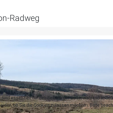
nton-Radweg
 sind essenziell für den Betrieb der Seite, während ande
eiden, ob Sie die Cookies zulassen möchten. Bitte beach