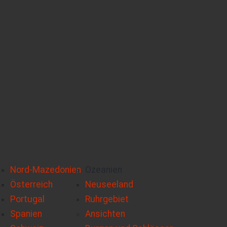
Nord-Mazedonien
Ozeanien
Österreich
Neuseeland
Portugal
Ruhrgebiet
Spanien
Ansichten