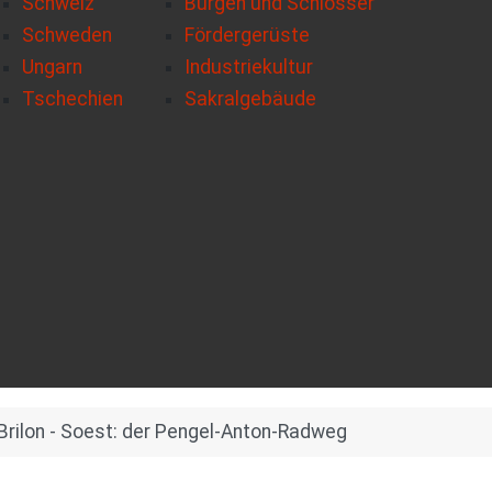
Schweiz
Burgen und Schlösser
Schweden
Fördergerüste
Ungarn
Industriekultur
Tschechien
Sakralgebäude
Brilon - Soest: der Pengel-Anton-Radweg