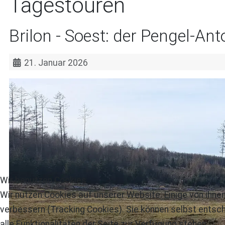
Tagestouren
Brilon - Soest: der Pengel-A
21. Januar 2026
Wir benutzen Cookies
Wir nutzen Cookies auf unserer Website. Einige von ihnen
verbessern (Tracking Cookies). Sie können selbst entsch
alle Funktionalitäten der Seite zur Verfügung stehen.