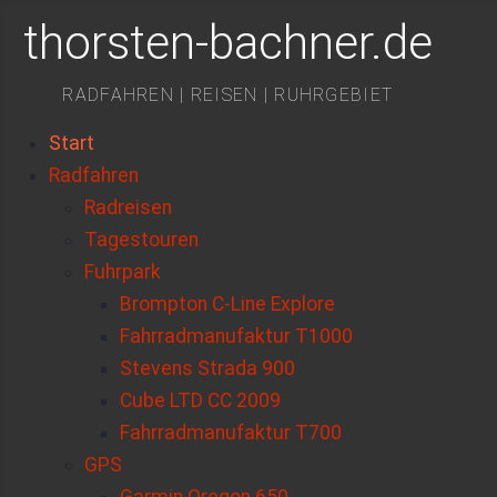
thorsten-bachner.de
RADFAHREN | REISEN | RUHRGEBIET
Start
Radfahren
Radreisen
Tagestouren
Fuhrpark
Brompton C-Line Explore
Fahrradmanufaktur T1000
Stevens Strada 900
Cube LTD CC 2009
Fahrradmanufaktur T700
GPS