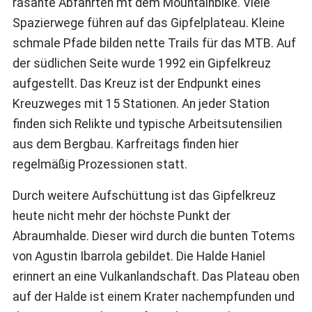
rasante Abfahrten mt dem Mountainbike. Viele
Spazierwege führen auf das Gipfelplateau. Kleine
schmale Pfade bilden nette Trails für das MTB. Auf
der südlichen Seite wurde 1992 ein Gipfelkreuz
aufgestellt. Das Kreuz ist der Endpunkt eines
Kreuzweges mit 15 Stationen. An jeder Station
finden sich Relikte und typische Arbeitsutensilien
aus dem Bergbau. Karfreitags finden hier
regelmäßig Prozessionen statt.
Durch weitere Aufschüttung ist das Gipfelkreuz
heute nicht mehr der höchste Punkt der
Abraumhalde. Dieser wird durch die bunten Totems
von Agustin Ibarrola gebildet. Die Halde Haniel
erinnert an eine Vulkanlandschaft. Das Plateau oben
auf der Halde ist einem Krater nachempfunden und