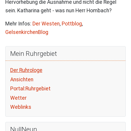
Hervorhebung die Ausnahme und nicht die Regel
sein. Katharina geht - was nun Herr Hombach?
Mehr Infos:
Der Westen
,
Pottblog
,
GelsenkirchenBlog
Mein Ruhrgebiet
Der Ruhrologe
Ansichten
Portal:Ruhrgebiet
Wetter
Weblinks
NullNeun