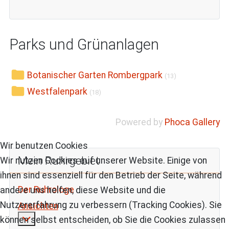
Parks und Grünanlagen
Botanischer Garten Rombergpark
(13)
Westfalenpark
(18)
Powered by
Phoca Gallery
Wir benutzen Cookies
Mein Ruhrgebiet
Wir nutzen Cookies auf unserer Website. Einige von
ihnen sind essenziell für den Betrieb der Seite, während
Der Ruhrologe
andere uns helfen, diese Website und die
Nutzererfahrung zu verbessern (Tracking Cookies). Sie
Ansichten
Weitere Informationen: Ansichten
können selbst entscheiden, ob Sie die Cookies zulassen