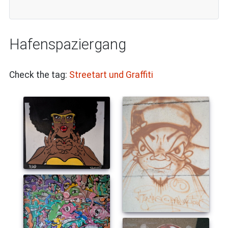
Hafenspaziergang
Check the tag:
Streetart und Graffiti