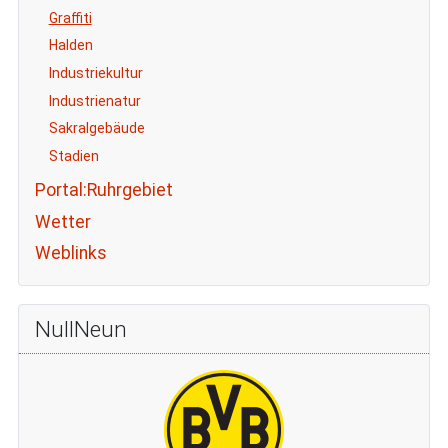
Graffiti
Halden
Industriekultur
Industrienatur
Sakralgebäude
Stadien
Portal:Ruhrgebiet
Wetter
Weblinks
NullNeun