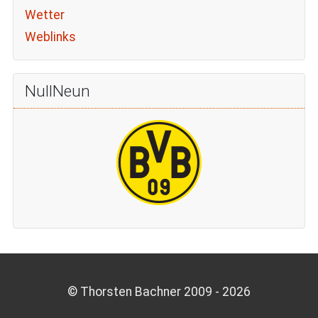
Wetter
Weblinks
NullNeun
© Thorsten Bachner 2009 -
2026